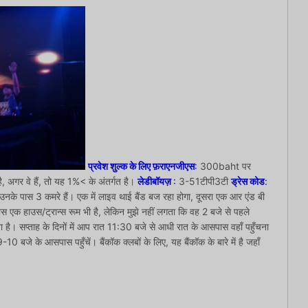
प्रवेश
शुल्क
के लिए
फ़रा
एनजीएस
:
300baht पर
है, अगर वे हैं, तो यह 1%< के अंतर्गत है।
लेडीबॉयज़
:
3-51टीपी3टी
ड्रेस कोड
:
उनके पास 3 कमरे हैं। एक में लाइव थाई बैंड बज रहा होगा, दूसरा एक आर एंड बी
 एक हाउस/ट्रान्स रूम भी है, लेकिन मुझे नहीं लगता कि वह 2 बजे से पहले
ता है। सप्ताह के दिनों में आप रात 11:30 बजे से आधी रात के आसपास वहाँ पहुँचना
10 बजे के आसपास पहुँचें। बैंकॉक क्लबों के लिए, यह बैंकॉक के बारे में है जहाँ