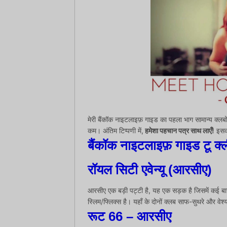
मेरी बैंकॉक नाइटलाइफ़ गाइड का पहला भाग सामान्य क्लबों प
कम। अंतिम टिप्पणी में,
हमेशा पहचान पत्र साथ लाएँ!
इसकी
बैंकॉक नाइटलाइफ़ गाइड टू क्ल
रॉयल सिटी एवेन्यू (आरसीए)
आरसीए एक बड़ी पट्टी है, यह एक सड़क है जिसमें कई बार
स्लिम/फ्लिक्स है। यहाँ के दोनों क्लब साफ-सुथरे और वेश्या 
रूट 66
– आरसीए