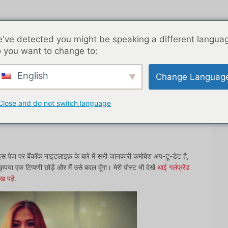
've detected you might be speaking a different langua
 you want to change to:
English
Change Languag
ब्लॉग पोस्ट
एशिया
सर्वश्रेष्ठ डेटिंग ऐप्स
यहाँ से शुरू
संपर्
Close and do not switch language
 पेज पर बैंकॉक नाइटलाइफ़ के बारे में सभी जानकारी कमोबेश अप-टू-डेट है,
ा एक टिप्पणी छोड़ें और मैं उसे बदल दूँगा। मेरी पोस्ट भी देखें
थाई गर्लफ्रेंड
 पढ़ें
.