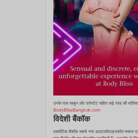
उनके पास साबुन और प्रोस्टेट सहित कई तरह की मालिश
BodyBlissBangkok.com
विदेशी बैंकॉक
एक्सोटिक बैंकॉक सबसे नया आउटकॉल/इनकॉल मसाज प्रदा