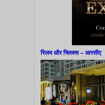
स्लिम और फ्लिक्स – आरसीए