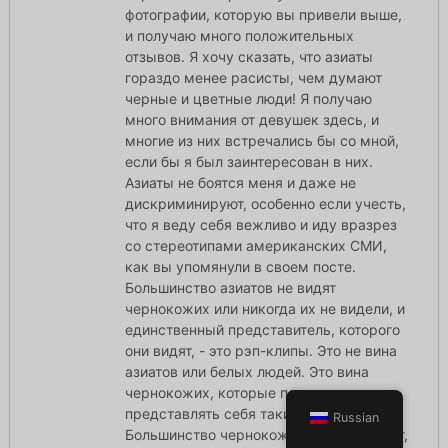
фотографии, которую вы привели выше,
и получаю много положительных
отзывов. Я хочу сказать, что азиаты
гораздо менее расисты, чем думают
черные и цветные люди! Я получаю
много внимания от девушек здесь, и
многие из них встречались бы со мной,
если бы я был заинтересован в них.
Азиаты не боятся меня и даже не
дискриминируют, особенно если учесть,
что я веду себя вежливо и иду вразрез
со стереотипами американских СМИ,
как вы упомянули в своем посте.
Большинство азиатов не видят
чернокожих или никогда их не видели, и
единственный представитель, которого
они видят, - это рэп-клипы. Это не вина
азиатов или белых людей. Это вина
чернокожих, которые позволяют
представлять себя таким образом!
Russian
Большинство чернокожих скорее умрут,