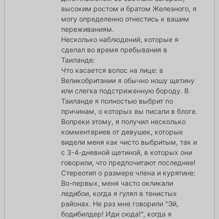
высоким ростом и братом Железного, я
могу определенно отнестись к вашим
переживаниям.
Несколько наблюдений, которые я
сделал во время пребывания в
Таиланде:
Что касается волос на лице: в
Великобритании я обычно ношу щетину
или слегка подстриженную бороду. В
Таиланде я полностью выбрит по
причинам, о которых вы писали в блоге.
Вопреки этому, я получил несколько
комментариев от девушек, которые
видели меня как чисто выбритым, так и
с 3-4-дневной щетиной, в которых они
говорили, что предпочитают последнее!
Стереотип о размере члена и курятине:
Во-первых, меня часто окликали
ледибои, когда я гулял в тенистых
районах. Не раз мне говорили "Эй,
бодибилдер! Иди сюда!", когда я