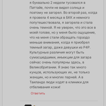
я буквально 2 недели тусовался в
Паттайе, почти не видел солнца и
поэтому не загорел. Во второй раз, когда
я провела 4 месяца в БКК и немного
попутешествовала, я загорела и стала
очень темной. Я не уверен, что это все в
моей голове, но у меня было ощущение,
что на меня стали обращать гораздо
меньше внимания, когда я приобрел
темный загар, даже девушки из P4P.
Культурные различия могут быть
сумасшедшими, инъекции для загара
сейчас очень популярны здесь, в
Великобритании. Я знаю так много
кунцов, использующих их, не только
женщин, но и многих парней. А в
Таиланде люди ходят в клиники для
отбеливания кожи!
Ответить