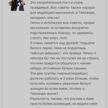
Это уморительный пост и очень
правдивый. Все советы также хороши
для индийцев/чернокожих в Таиланде,
западных или нет.
Лично я использую все советы, кроме
нескольких (я оставляю аккуратно
подстриженную бороду, но одеваюсь
строго, без шорт, лол).
Я очень смеялся над фразой "подцепи
белого парня, пока не подцепишь
тайскую девушку", это правда. Лично я
никогда бы так не поступил из-за страха,
что мне придется общаться с каким-
нибудь отстойным белым парнем.
Эти две группы (черные/индейцы)
должны работать в 2 раза больше, чтобы
получить половину уважения белых/
женщин во всем мире, почему в
Таиланде иначе?
Реальность такова, что расизм в Азии
просто более вопиющий, не ведите себя