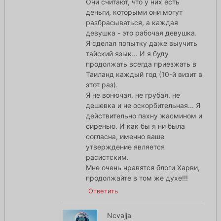
Они считают, что у них есть
деньги, которыми они могут
разбрасываться, а каждая
девушка - это рабочая девушка.
Я сделал попытку даже выучить
тайский язык... И я буду
продолжать всегда приезжать в
Таиланд каждый год (10-й визит в
этот раз).
Я не вонючая, не грубая, не
дешевка и не оскорбительная... Я
действительно пахну жасмином и
сиренью. И как бы я ни была
согласна, именно ваше
утверждение является
расистским.
Мне очень нравятся блоги Харви,
продолжайте в том же духе!!!
Ответить
Ncvajja