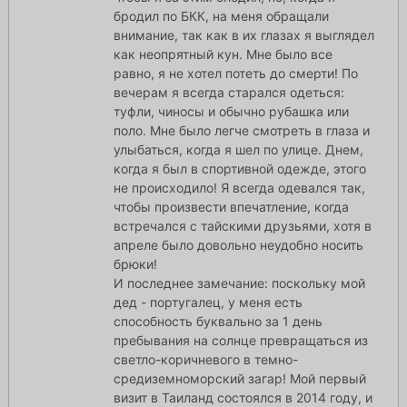
бродил по БКК, на меня обращали
внимание, так как в их глазах я выглядел
как неопрятный кун. Мне было все
равно, я не хотел потеть до смерти! По
вечерам я всегда старался одеться:
туфли, чиносы и обычно рубашка или
поло. Мне было легче смотреть в глаза и
улыбаться, когда я шел по улице. Днем,
когда я был в спортивной одежде, этого
не происходило! Я всегда одевался так,
чтобы произвести впечатление, когда
встречался с тайскими друзьями, хотя в
апреле было довольно неудобно носить
брюки!
И последнее замечание: поскольку мой
дед - португалец, у меня есть
способность буквально за 1 день
пребывания на солнце превращаться из
светло-коричневого в темно-
средиземноморский загар! Мой первый
визит в Таиланд состоялся в 2014 году, и