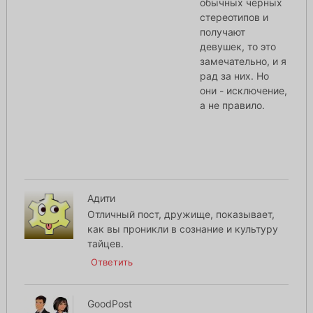
обычных черных
стереотипов и
получают
девушек, то это
замечательно, и я
рад за них. Но
они - исключение,
а не правило.
Адити
Отличный пост, дружище, показывает,
как вы проникли в сознание и культуру
тайцев.
Ответить
GoodPost