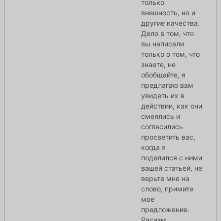
только
внешность, но и
другие качества.
Дело в том, что
вы написали
только о том, что
знаете, не
обобщайте, я
предлагаю вам
увидеть их в
действии, как они
смеялись и
согласились
просветить вас,
когда я
поделился с ними
вашей статьей, не
верьте мне на
слово, примите
мое
предложение.
Расизм,