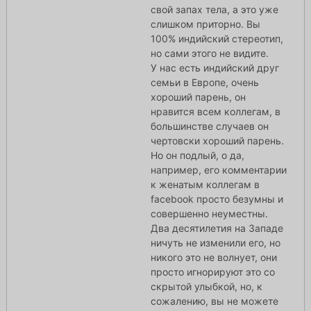
свой запах тела, а это уже
слишком приторно. Вы
100% индийский стереотип,
но сами этого не видите.
У нас есть индийский друг
семьи в Европе, очень
хороший парень, он
нравится всем коллегам, в
большинстве случаев он
чертовски хороший парень.
Но он подлый, о да,
например, его комментарии
к женатым коллегам в
facebook просто безумны и
совершенно неуместны.
Два десятилетия на Западе
ничуть не изменили его, но
никого это не волнует, они
просто игнорируют это со
скрытой улыбкой, но, к
сожалению, вы не можете