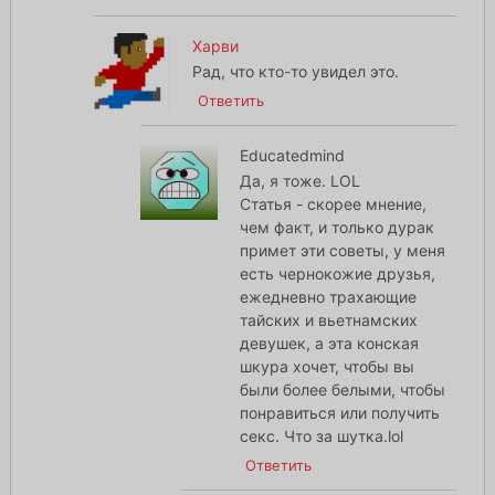
Харви
Рад, что кто-то увидел это.
Ответить
Educatedmind
Да, я тоже. LOL
Статья - скорее мнение,
чем факт, и только дурак
примет эти советы, у меня
есть чернокожие друзья,
ежедневно трахающие
тайских и вьетнамских
девушек, а эта конская
шкура хочет, чтобы вы
были более белыми, чтобы
понравиться или получить
секс. Что за шутка.lol
Ответить