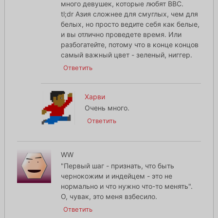
много девушек, которые любят BBC.
tl;dr Азия сложнее для смуглых, чем для
белых, но просто ведите себя как белые,
и вы отлично проведете время. Или
разбогатейте, потому что в конце концов
самый важный цвет - зеленый, ниггер.
Ответить
Харви
Очень много.
Ответить
WW
"Первый шаг - признать, что быть
чернокожим и индейцем - это не
нормально и что нужно что-то менять".
О, чувак, это меня взбесило.
Ответить