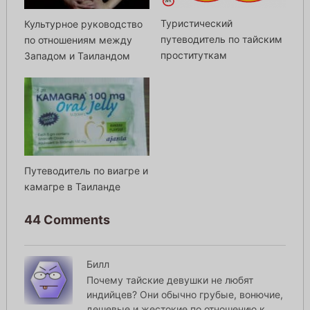
Туристический
Культурное руководство
путеводитель по тайским
по отношениям между
проституткам
Западом и Таиландом
Путеводитель по виагре и
камагре в Таиланде
44 Comments
Билл
Почему тайские девушки не любят
индийцев? Они обычно грубые, вонючие,
дешевые и жестокие по отношению к