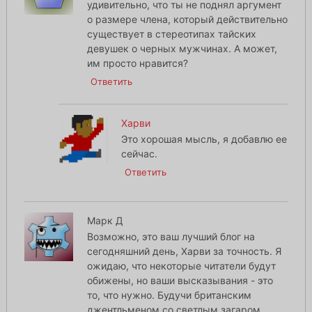
удивительно, что ты не поднял аргумент
о размере члена, который действительно
существует в стереотипах тайских
девушек о черных мужчинах. А может,
им просто нравится?
Ответить
Харви
Это хорошая мысль, я добавлю ее
сейчас.
Ответить
Марк Д
Возможно, это ваш лучший блог на
сегодняшний день, Харви за точность. Я
ожидаю, что некоторые читатели будут
обижены, но ваши высказывания - это
то, что нужно. Будучи британским
джентльменом со светлым загаром,