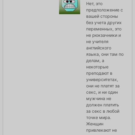
Нет, это
предположение с
вашей стороны
без учета других
переменных, это
не рюкзачники и
не учителя
английского
языка, они там по
делам, а
некоторые
преподают в
университетах,
они не платят за
секс, и ни один
мужчина не
должен платить
за секс в любой
точке мира.
Женщин
привлекают не