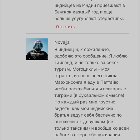
индийцев из Индии приезжают в
Бангкок каждый год и еще
больше усугубляют стереотипы.
Ответить
Ncvajja
Я индиец и, к сожалению,
одобряю это сообщение. Я люблю
Таиланд, и не только за секс-
туризм. Мотоциклы - моя
страсть, и после всего цикла
Маэхонсонга я еду в Паттайю,
чтобы расслабиться и поиграть с
тиграми (в буквальном смысле).
Но каждый раз мне грустно
видеть, как мои индийские
братья ведут себя беспечно по
отношению к девушкам (не
только тайским) и вообще ко всей
работе в сфере обслуживания.