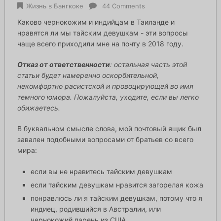
Жизнь в Бангкоке
44 Comments
Каково чернокожим и индийцам в Таиланде и
нравятся ли мы тайским девушкам - эти вопросы
чаще всего приходили мне на почту в 2018 году.
Отказ от ответственности
: остальная часть этой
статьи будет намеренно оскорбительной,
некомфортно расистской и провоцирующей во имя
темного юмора. Пожалуйста, уходите, если вы легко
обижаетесь.
В буквальном смысле слова, мой почтовый ящик был
завален подобными вопросами от братьев со всего
мира:
если вы не нравитесь тайским девушкам
если тайским девушкам нравится загорелая кожа
понравлюсь ли я тайским девушкам, потому что я
индиец, родившийся в Австралии, или
чернокожий парень из США