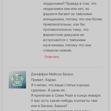
неудачники? Правда в том, что
неудачники они или нет, но
фаранги бегают за тайскими
женщинами, потому что они более
привлекательны, как бы
противоположно тому, что
фарангские девушки не
встречаются с тайскими
мужчинами, потому что они
слишком низкие.
Ответить
Джеффри Мейсон Браун
Привет, Харви.
Я считаю, что ваши статьи хорошо
сделаны. Я ценю их.
Я прилетаю в Сиам Реап в конце января.
У вас есть какие-нибудь контакты там
или в Багане, Бирма?
Американский археолог, всю зиму