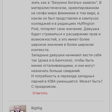
жить как в "Безумно богатых азиатах". В
матералистическом, ориентированном
на селфи мире феминизм в том виде, в
каком он был представлен в кампусах
колледжей и в редакциях Huffington
Post, потеряет свое значение. Девушка
будет стремиться к расширению прав и
возможностей, а это имеет более
широкое значение в более широком
контексте.
Западные девушки начинают вести себя
так (дома и в Бангкоке), чтобы быть
менее отталкивающими, и они могут
назначать больше свиданий.
И потребность в переезде западных
парней в ЮВА уменьшится. Может быть?
С праздником.
Ответить
BigNig