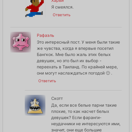
Харви
Я смеялся.
Ответить
Рафаэль
Это интересный пост. У меня были такие
же чувства, когда я впервые посетил
Бангкок. Мне было жаль этих белых
девушек, но это был их выбор -
переехать в Таиланд. По крайней мере,
они могут наслаждаться погодой 🙂 .
Ответить
Скотт
Да, если все белые парни такие
плохие, то как насчет белых
девушек? Если фаранги-
неудачники не интересуются ими,
значит, они еще большие