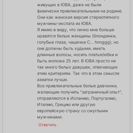
живущих в ЮВА, даже не были
физически привлекательными на родине.
Они как женская версия стереотипного
мужчины-экспата из ЮВА.
Я имею в виду, что лично мне больше
нравятся белые женщины (блондинки,
голубые глаза, чашечки C... hnnggg), но
они должны быть худыми, иметь
длинные волосы, носить платья/юбки и
быть моложе 25 лет. В ЮВА просто не
так много белых девушек, отвечающих
этим критериям. Так что в этом смысле
азиатки лучше.
Все привлекательные белые девчонки,
желающие получить "заграничный опыт",
отправляются в Испанию, Португалию,
Италию, Грецию или другую
европейскую страну со смуглыми
мужчинами.
Ответить