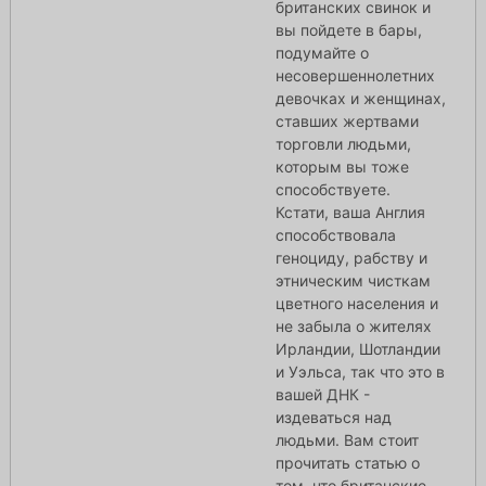
британских свинок и
вы пойдете в бары,
подумайте о
несовершеннолетних
девочках и женщинах,
ставших жертвами
торговли людьми,
которым вы тоже
способствуете.
Кстати, ваша Англия
способствовала
геноциду, рабству и
этническим чисткам
цветного населения и
не забыла о жителях
Ирландии, Шотландии
и Уэльса, так что это в
вашей ДНК -
издеваться над
людьми. Вам стоит
прочитать статью о
том, что британские