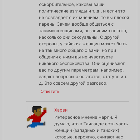
оскорбительное, каковы ваши
политические взгляды и т. д., и если это
не совпадает с их мнением, то вы плохой
парень. Зачем вообще общаться с
такими женщинами, независимо от того,
насколько они сексуальны. С другой
стороны, у тайских женщин может быть
не так много общего с вами, но при
общении с ними вы не чувствуете
никакого беспокойства. Они оценивают
вас по другим параметрам, например,
задают вопросы о богатстве, статусе и т.
д. Это совсем другой разговор.
Ответить
Харви
Интересное мнение Чарли. Я
думаю, что в Таиланде есть часть
женщин (западных и тайских),
которые, вероятно, считают нас