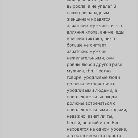
выросла, а не упала? В
наши дни западным
женщинам нравятся
азиатские мужчины из-за
влияния кпопа, аниме, еды,
влияния тиктока, никто
больше не считает
азиатских мужчин
нежелательными, они
равны любой другой расе
мужчин, tbh. Честно
говоря, уродливые люди
должны встречаться с
уродливыми людьми, а
привлекательные люди
должны встречаться с
привлекательными людьми,
неважно, азиат ли ты,
белый, черный и т.д. Все
находятся на одном уровне,
а в остальном это просто