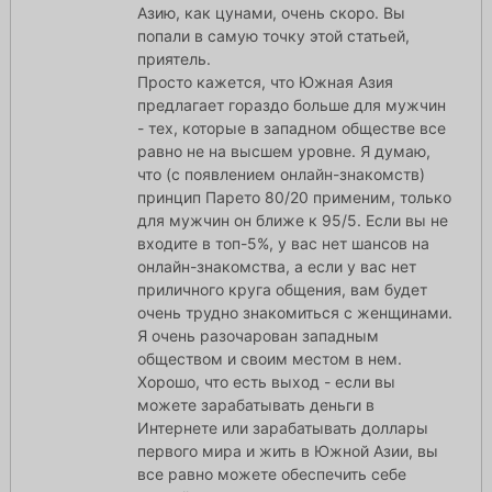
Азию, как цунами, очень скоро. Вы
попали в самую точку этой статьей,
приятель.
Просто кажется, что Южная Азия
предлагает гораздо больше для мужчин
- тех, которые в западном обществе все
равно не на высшем уровне. Я думаю,
что (с появлением онлайн-знакомств)
принцип Парето 80/20 применим, только
для мужчин он ближе к 95/5. Если вы не
входите в топ-5%, у вас нет шансов на
онлайн-знакомства, а если у вас нет
приличного круга общения, вам будет
очень трудно знакомиться с женщинами.
Я очень разочарован западным
обществом и своим местом в нем.
Хорошо, что есть выход - если вы
можете зарабатывать деньги в
Интернете или зарабатывать доллары
первого мира и жить в Южной Азии, вы
все равно можете обеспечить себе