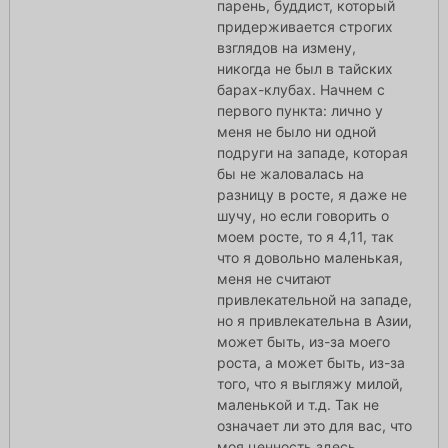
парень, буддист, который
придерживается строгих
взглядов на измену,
никогда не был в тайских
барах-клубах. Начнем с
первого пункта: лично у
меня не было ни одной
подруги на западе, которая
бы не жаловалась на
разницу в росте, я даже не
шучу, но если говорить о
моем росте, то я 4,11, так
что я довольно маленькая,
меня не считают
привлекательной на западе,
но я привлекательна в Азии,
может быть, из-за моего
роста, а может быть, из-за
того, что я выгляжу милой,
маленькой и т.д. Так не
означает ли это для вас, что
моя ценность здесь