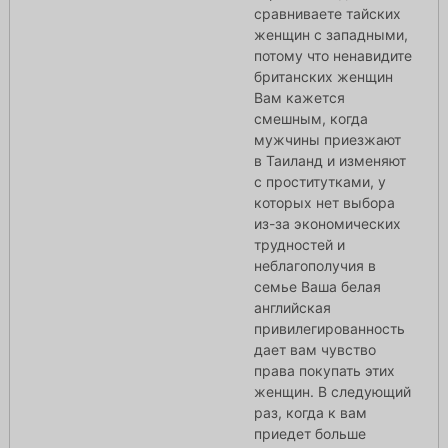
сравниваете тайских
женщин с западными,
потому что ненавидите
британских женщин
Вам кажется
смешным, когда
мужчины приезжают
в Таиланд и изменяют
с проститутками, у
которых нет выбора
из-за экономических
трудностей и
неблагополучия в
семье Ваша белая
английская
привилегированность
дает вам чувство
права покупать этих
женщин. В следующий
раз, когда к вам
приедет больше