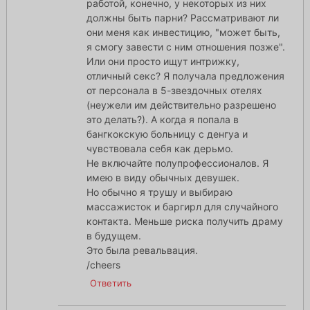
работой, конечно, у некоторых из них
должны быть парни? Рассматривают ли
они меня как инвестицию, "может быть,
я смогу завести с ним отношения позже".
Или они просто ищут интрижку,
отличный секс? Я получала предложения
от персонала в 5-звездочных отелях
(неужели им действительно разрешено
это делать?). А когда я попала в
бангкокскую больницу с денгуа и
чувствовала себя как дерьмо.
Не включайте полупрофессионалов. Я
имею в виду обычных девушек.
Но обычно я трушу и выбираю
массажисток и баргирл для случайного
контакта. Меньше риска получить драму
в будущем.
Это была ревальвация.
/cheers
Ответить