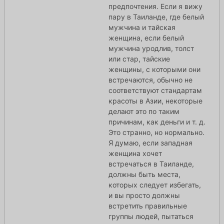
предпочтения. Если я вижу
пару в Таиланде, где белый
мужчина и тайская
женщина, если белый
мужчина уродлив, толст
или стар, тайские
женщины, с которыми они
встречаются, обычно не
соответствуют стандартам
красоты в Азии, некоторые
делают это по таким
причинам, как деньги и т. д.
Это странно, но нормально.
Я думаю, если западная
женщина хочет
встречаться в Таиланде,
должны быть места,
которых следует избегать,
и вы просто должны
встретить правильные
группы людей, пытаться