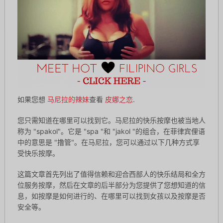
如果您想
马尼拉的辣妹
查看
皮娜之恋
.
您只需知道在哪里可以找到它。马尼拉的快乐按摩也被当地人
称为 "spakol"。它是 "spa "和 "jakol "的组合，在菲律宾俚语
中的意思是 "撸管"。在马尼拉，您可以通过以下几种方式享
受快乐按摩。
这篇文章首先列出了值得信赖和迎合西部人的快乐结局和全方
位服务按摩，然后在文章的后半部分为您提供了您想知道的信
息，如按摩是如何进行的、在哪里可以找到女孩以及按摩是否
安全等。