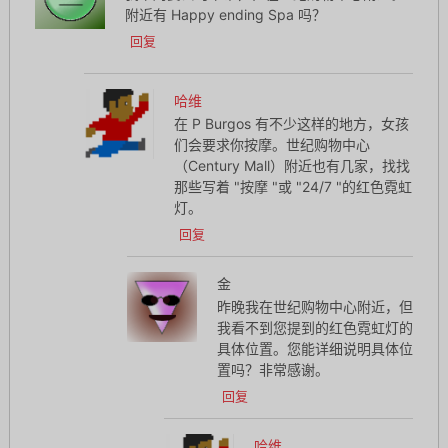
附近有 Happy ending Spa 吗？
回复
哈维
在 P Burgos 有不少这样的地方，女孩
们会要求你按摩。世纪购物中心
（Century Mall）附近也有几家，找找
那些写着 "按摩 "或 "24/7 "的红色霓虹
灯。
回复
金
昨晚我在世纪购物中心附近，但
我看不到您提到的红色霓虹灯的
具体位置。您能详细说明具体位
置吗？非常感谢。
回复
哈维