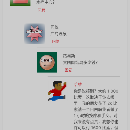
水疗中心？
回复
司仪
广岛温泉
回复
路易斯
大团圆结局多少钱？
回复
哈维
你是说报酬？大约 1 000
比索，这取决于你去哪
里。我的朋友花了 2k 比
索请一个自由职业者做了
1 小时的按摩和手交。对
我来说有点贵，我想你也
许可以付 1600 比索，但