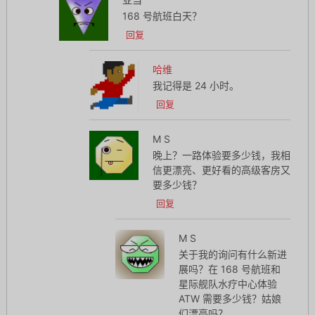
168 号航班白天？
回复
哈维
我记得是 24 小时。
回复
M S
晚上？一路体验要多少钱，我相
信更漂亮、更好看的高级客房又
要多少钱？
回复
M S
关于我的询问有什么新进
展吗？在 168 号航班和
星际舰队水疗中心体验
ATW 需要多少钱？姑娘
们漂亮吗？