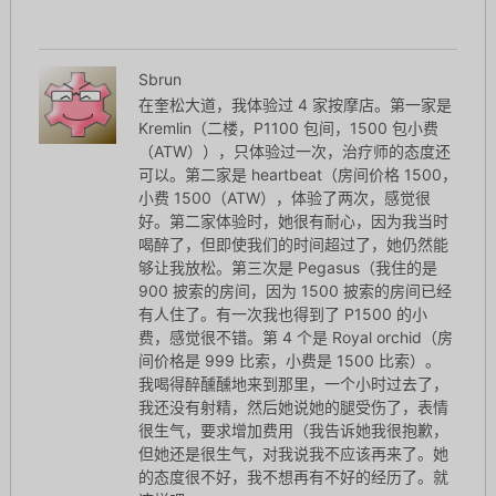
Sbrun
在奎松大道，我体验过 4 家按摩店。第一家是
Kremlin（二楼，P1100 包间，1500 包小费
（ATW）），只体验过一次，治疗师的态度还
可以。第二家是 heartbeat（房间价格 1500，
小费 1500（ATW），体验了两次，感觉很
好。第二家体验时，她很有耐心，因为我当时
喝醉了，但即使我们的时间超过了，她仍然能
够让我放松。第三次是 Pegasus（我住的是
900 披索的房间，因为 1500 披索的房间已经
有人住了。有一次我也得到了 P1500 的小
费，感觉很不错。第 4 个是 Royal orchid（房
间价格是 999 比索，小费是 1500 比索）。
我喝得醉醺醺地来到那里，一个小时过去了，
我还没有射精，然后她说她的腿受伤了，表情
很生气，要求增加费用（我告诉她我很抱歉，
但她还是很生气，对我说我不应该再来了。她
的态度很不好，我不想再有不好的经历了。就