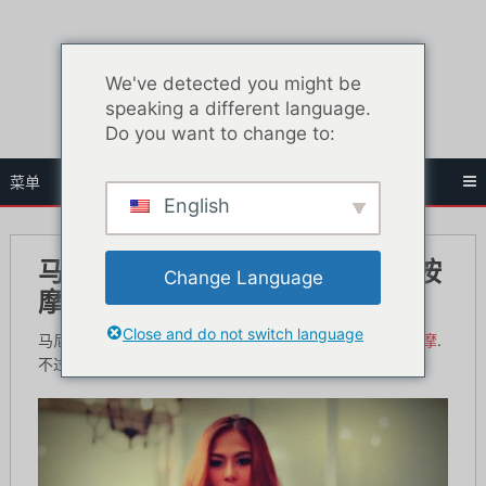
跳
至
内
We've detected you might be
容
speaking a different language.
Do you want to change to:
菜单
English
马尼拉最棒的 9 种 Happy Ending 按
Change Language
摩
Close and do not switch language
马尼拉的快乐结局按摩与其他地方相比并不突出。
曼谷按摩
.
不过，仍有一些按摩店提供额外服务。