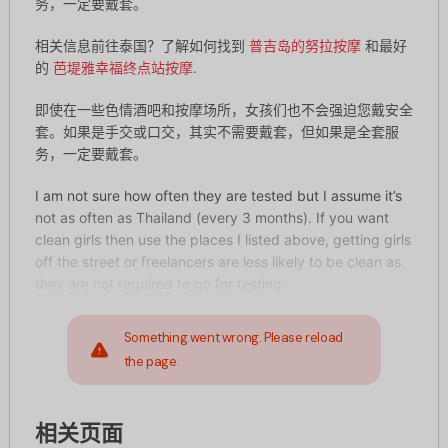
务，一定要戴套。
相关信息前往泰国？了解如何找到
普吉岛的努拉按摩
和最好
的
芭堤雅幸福终点站按摩
.
即使在一些色情酒吧和按摩场所，女孩们也不会强迫您戴安全
套。如果是手交或口交，其实不需要戴套，但如果是全套服
务，一定要戴套。
I am not sure how often they are tested but I assume it’s
not as often as Thailand (every 3 months). If you want
clean girls then use the places I listed above, getting girls
off the street or freelancers are less likely to be clean as
they are not required to go for testing.
Something went wrong. Please reload
the page.
相关页面