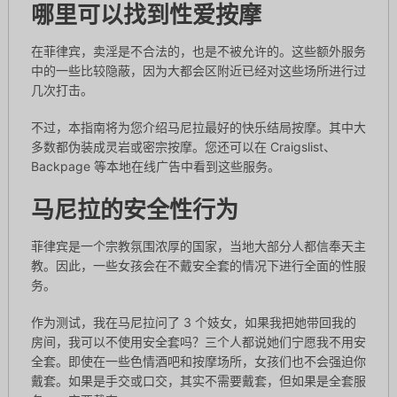
哪里可以找到性爱按摩
在菲律宾，卖淫是不合法的，也是不被允许的。这些额外服务
中的一些比较隐蔽，因为大都会区附近已经对这些场所进行过
几次打击。
不过，本指南将为您介绍马尼拉最好的快乐结局按摩。其中大
多数都伪装成灵岩或密宗按摩。您还可以在 Craigslist、
Backpage 等本地在线广告中看到这些服务。
马尼拉的安全性行为
菲律宾是一个宗教氛围浓厚的国家，当地大部分人都信奉天主
教。因此，一些女孩会在不戴安全套的情况下进行全面的性服
务。
作为测试，我在马尼拉问了 3 个妓女，如果我把她带回我的
房间，我可以不使用安全套吗？三个人都说她们宁愿我不用安
全套。即使在一些色情酒吧和按摩场所，女孩们也不会强迫你
戴套。如果是手交或口交，其实不需要戴套，但如果是全套服