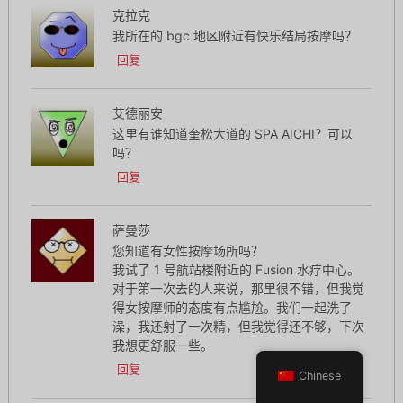
克拉克
我所在的 bgc 地区附近有快乐结局按摩吗？
回复
艾德丽安
这里有谁知道奎松大道的 SPA AICHI？可以
吗？
回复
萨曼莎
您知道有女性按摩场所吗？
我试了 1 号航站楼附近的 Fusion 水疗中心。
对于第一次去的人来说，那里很不错，但我觉
得女按摩师的态度有点尴尬。我们一起洗了
澡，我还射了一次精，但我觉得还不够，下次
我想更舒服一些。
回复
Chinese