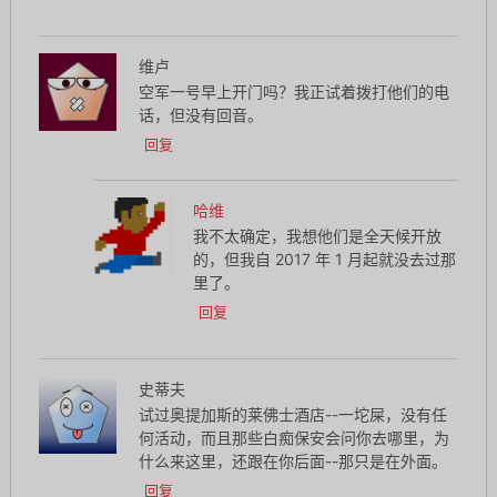
维卢
空军一号早上开门吗？我正试着拨打他们的电
话，但没有回音。
回复
哈维
我不太确定，我想他们是全天候开放
的，但我自 2017 年 1 月起就没去过那
里了。
回复
史蒂夫
试过奥提加斯的莱佛士酒店--一坨屎，没有任
何活动，而且那些白痴保安会问你去哪里，为
什么来这里，还跟在你后面--那只是在外面。
回复