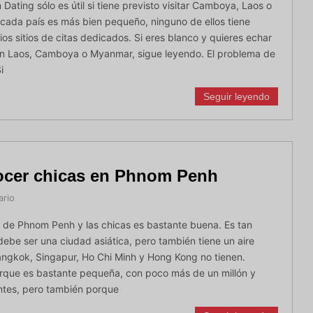
n Dating sólo es útil si tiene previsto visitar Camboya, Laos o
ada país es más bien pequeño, ninguno de ellos tiene
ios sitios de citas dedicados. Si eres blanco y quieres echar
 en Laos, Camboya o Myanmar, sigue leyendo. El problema de
i
Seguir leyendo
ocer chicas en Phnom Penh
ario
 de Phnom Penh y las chicas es bastante buena. Es tan
debe ser una ciudad asiática, pero también tiene un aire
ngkok, Singapur, Ho Chi Minh y Hong Kong no tienen.
rque es bastante pequeña, con poco más de un millón y
ntes, pero también porque