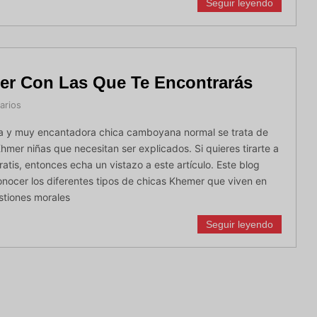
Seguir leyendo
er Con Las Que Te Encontrarás
arios
na y muy encantadora chica camboyana normal se trata de
Khmer niñas que necesitan ser explicados. Si quieres tirarte a
atis, entonces echa un vistazo a este artículo. Este blog
conocer los diferentes tipos de chicas Khemer que viven en
tiones morales
Seguir leyendo