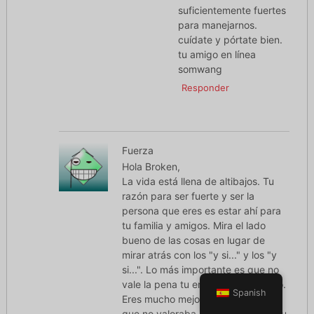
suficientemente fuertes
para manejarnos.
cuídate y pórtate bien.
tu amigo en línea
somwang
Responder
Fuerza
Hola Broken,
La vida está llena de altibajos. Tu
razón para ser fuerte y ser la
persona que eres es estar ahí para
tu familia y amigos. Mira el lado
bueno de las cosas en lugar de
mirar atrás con los "y si..." y los "y
si...". Lo más importante es que no
vale la pena tu energía ni tu tiempo.
Spanish
Eres mucho mejor que tu marido,
que no valoraba su matrimonio ni su