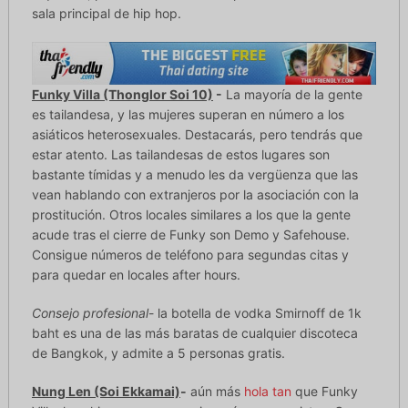
sala principal de hip hop.
Funky Villa (Thonglor Soi 10)
-
La mayoría de la gente
es tailandesa, y las mujeres superan en número a los
asiáticos heterosexuales. Destacarás, pero tendrás que
estar atento. Las tailandesas de estos lugares son
bastante tímidas y a menudo les da vergüenza que las
vean hablando con extranjeros por la asociación con la
prostitución. Otros locales similares a los que la gente
acude tras el cierre de Funky son Demo y Safehouse.
Consigue números de teléfono para segundas citas y
para quedar en locales after hours.
Consejo profesional
- la botella de vodka Smirnoff de 1k
baht es una de las más baratas de cualquier discoteca
de Bangkok, y admite a 5 personas gratis.
Nung Len (Soi Ekkamai)
-
aún más
hola tan
que Funky