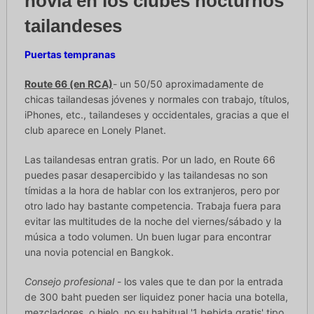
novia en los clubes nocturnos
tailandeses
Puertas tempranas
Route 66 (en RCA)
- un 50/50 aproximadamente de
chicas tailandesas jóvenes y normales con trabajo, títulos,
iPhones, etc., tailandeses y occidentales, gracias a que el
club aparece en Lonely Planet.
Las tailandesas entran gratis. Por un lado, en Route 66
puedes pasar desapercibido y las tailandesas no son
tímidas a la hora de hablar con los extranjeros, pero por
otro lado hay bastante competencia. Trabaja fuera para
evitar las multitudes de la noche del viernes/sábado y la
música a todo volumen. Un buen lugar para encontrar
una novia potencial en Bangkok.
Consejo profesional
- los vales que te dan por la entrada
de 300 baht pueden ser liquidez poner hacia una botella,
mezcladores, o hielo, no su habitual '1 bebida gratis' tipo