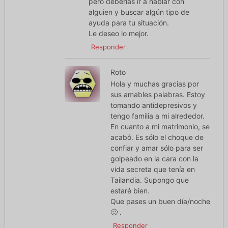
pero deberías ir a hablar con
alguien y buscar algún tipo de
ayuda para tu situación.
Le deseo lo mejor.
Responder
Roto
Hola y muchas gracias por
sus amables palabras. Estoy
tomando antidepresivos y
tengo familia a mi alrededor.
En cuanto a mi matrimonio, se
acabó. Es sólo el choque de
confiar y amar sólo para ser
golpeado en la cara con la
vida secreta que tenía en
Tailandia. Supongo que
estaré bien.
Que pases un buen día/noche
🙂 .
Responder