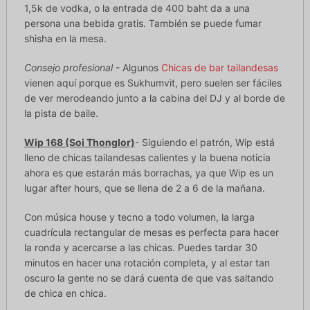
1,5k de vodka, o la entrada de 400 baht da a una
persona una bebida gratis. También se puede fumar
shisha en la mesa.
Consejo profesional
- Algunos
Chicas de bar tailandesas
vienen aquí porque es Sukhumvit, pero suelen ser fáciles
de ver merodeando junto a la cabina del DJ y al borde de
la pista de baile.
Wip 168 (Soi Thonglor)
- Siguiendo el patrón, Wip está
lleno de chicas tailandesas calientes y la buena noticia
ahora es que estarán más borrachas, ya que Wip es un
lugar after hours, que se llena de 2 a 6 de la mañana.
Con música house y tecno a todo volumen, la larga
cuadrícula rectangular de mesas es perfecta para hacer
la ronda y acercarse a las chicas. Puedes tardar 30
minutos en hacer una rotación completa, y al estar tan
oscuro la gente no se dará cuenta de que vas saltando
de chica en chica.