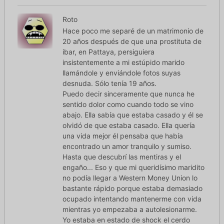
Roto
Hace poco me separé de un matrimonio de
20 años después de que una prostituta de
ibar, en Pattaya, persiguiera
insistentemente a mi estúpido marido
llamándole y enviándole fotos suyas
desnuda. Sólo tenía 19 años.
Puedo decir sinceramente que nunca he
sentido dolor como cuando todo se vino
abajo. Ella sabía que estaba casado y él se
olvidó de que estaba casado. Ella quería
una vida mejor él pensaba que había
encontrado un amor tranquilo y sumiso.
Hasta que descubrí las mentiras y el
engaño... Eso y que mi queridísimo maridito
no podía llegar a Western Money Union lo
bastante rápido porque estaba demasiado
ocupado intentando mantenerme con vida
mientras yo empezaba a autolesionarme.
Yo estaba en estado de shock el cerdo