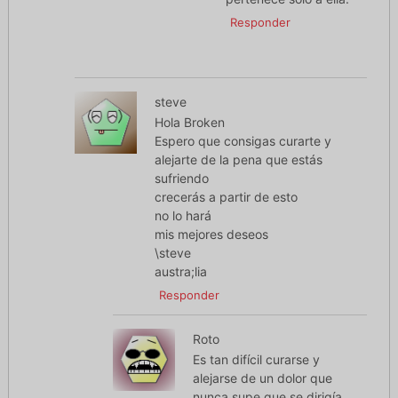
Responder
steve
Hola Broken
Espero que consigas curarte y
alejarte de la pena que estás
sufriendo
crecerás a partir de esto
no lo hará
mis mejores deseos
\steve
austra;lia
Responder
Roto
Es tan difícil curarse y
alejarse de un dolor que
nunca supe que se dirigía