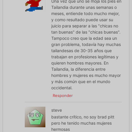
Una vez que uno se moja los pies en
Tailandia durante unas semanas o
meses, entiende todo mucho mejor,
y como resultado puede usar su
juicio para separar a las "chicas no
tan buenas" de las "chicas buenas".
Tampoco creo que la edad sea un
gran problema, todavía hay muchas
tailandesas de 30-35 años que
trabajan en profesiones legítimas y
quieren hombres mayores. En
Tailandia, la diferencia entre
hombres y mujeres es mucho mayor
y más común que en el mundo
occidental.
Responder
steve
bastante crítico, no soy brad pitt
pero he tenido muchas mujeres
hermosas