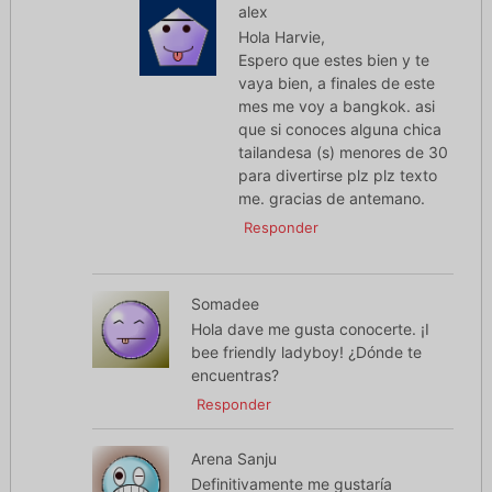
alex
Hola Harvie,
Espero que estes bien y te
vaya bien, a finales de este
mes me voy a bangkok. asi
que si conoces alguna chica
tailandesa (s) menores de 30
para divertirse plz plz texto
me. gracias de antemano.
Responder
Somadee
Hola dave me gusta conocerte. ¡I
bee friendly ladyboy! ¿Dónde te
encuentras?
Responder
Arena Sanju
Definitivamente me gustaría