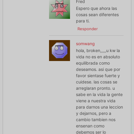
Fred
Espero que ahora las
cosas sean diferentes
para ti.
Responder
somwang
hola, broken,,,,,u kw la
vida no es en absoluto
equilibrada como
deseamos. asi que por
favor sientase fuerte y
cuidese. las cosas se
arreglaran pronto. u
sabe en la vida la gente
viene a nuestra vida
para darnos una leccion
y dejarnos, pero a
cambio tambien nos
ensenan como
debemos ser lo