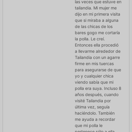
las veces que estuve en
tailandia. Mi mujer me
dijo en mi primera visita
que si miraba a alguna
de las chicas de los
bares gogo me cortaría
la polla. Le creí.
Entonces ella procedió
a llevarme alrededor de
Tailandia con un agarre
firme en mis tuercas
para asegurarse de que
yo y cualquier chica
viendo sabía que mi
polla era suya. Incluso 8
años después, cuando
visité Tailandia por
última vez, seguía
haciéndolo. También
me ayuda a recordar
que mi polla le
pertenece sólo a ella.