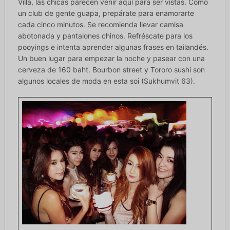
Villa, las chicas parecen venir aquí para ser vistas. Como
un club de gente guapa, prepárate para enamorarte
cada cinco minutos. Se recomienda llevar camisa
abotonada y pantalones chinos. Refréscate para los
pooyings e intenta aprender algunas frases en tailandés.
Un buen lugar para empezar la noche y pasear con una
cerveza de 160 baht. Bourbon street y Tororo sushi son
algunos locales de moda en esta soi (Sukhumvit 63).