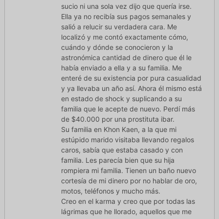
sucio ni una sola vez dijo que quería irse.
Ella ya no recibía sus pagos semanales y
salió a relucir su verdadera cara. Me
localizó y me contó exactamente cómo,
cuándo y dónde se conocieron y la
astronómica cantidad de dinero que él le
había enviado a ella y a su familia. Me
enteré de su existencia por pura casualidad
y ya llevaba un año así. Ahora él mismo está
en estado de shock y suplicando a su
familia que le acepte de nuevo. Perdí más
de $40.000 por una prostituta ibar.
Su familia en Khon Kaen, a la que mi
estúpido marido visitaba llevando regalos
caros, sabía que estaba casado y con
familia. Les parecía bien que su hija
rompiera mi familia. Tienen un baño nuevo
cortesía de mi dinero por no hablar de oro,
motos, teléfonos y mucho más.
Creo en el karma y creo que por todas las
lágrimas que he llorado, aquellos que me