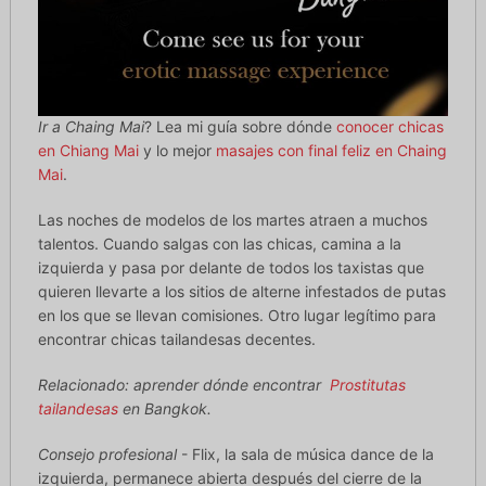
Ir a Chaing Mai
? Lea mi guía sobre dónde
conocer chicas
en Chiang Mai
y lo mejor
masajes con final feliz en Chaing
Mai
.
Las noches de modelos de los martes atraen a muchos
talentos. Cuando salgas con las chicas, camina a la
izquierda y pasa por delante de todos los taxistas que
quieren llevarte a los sitios de alterne infestados de putas
en los que se llevan comisiones. Otro lugar legítimo para
encontrar chicas tailandesas decentes.
Relacionado: aprender dónde encontrar
Prostitutas
tailandesas
en Bangkok.
Consejo profesional
- Flix, la sala de música dance de la
izquierda, permanece abierta después del cierre de la