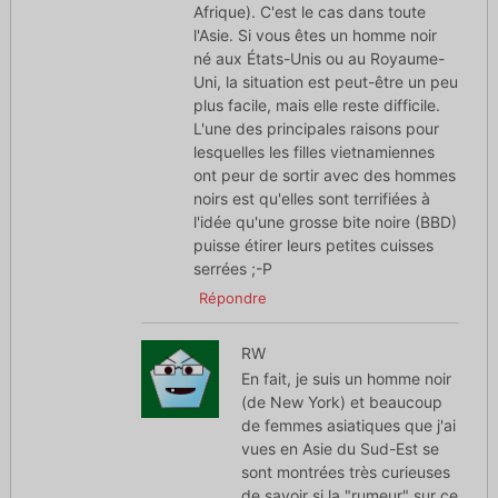
Afrique). C'est le cas dans toute
l'Asie. Si vous êtes un homme noir
né aux États-Unis ou au Royaume-
Uni, la situation est peut-être un peu
plus facile, mais elle reste difficile.
L'une des principales raisons pour
lesquelles les filles vietnamiennes
ont peur de sortir avec des hommes
noirs est qu'elles sont terrifiées à
l'idée qu'une grosse bite noire (BBD)
puisse étirer leurs petites cuisses
serrées ;-P
Répondre
RW
En fait, je suis un homme noir
(de New York) et beaucoup
de femmes asiatiques que j'ai
vues en Asie du Sud-Est se
sont montrées très curieuses
de savoir si la "rumeur" sur ce