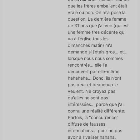
que les frères emballent était
vraie ou non. On m'a posé la
question. La dernière femme
de 31 ans que j'ai vue (qui est
une femme très décente qui
va à l'église tous les
dimanches matin) m'a
demandé si j'étais gros... et...
lorsque nous nous sommes
rencontrés... elle l'a
découvert par elle-même
hahahaha... Donc, ils n'ont
pas peur et beaucoup le
veulent. Ne croyez pas
qu'elles ne sont pas
intéressées... parce que j'ai
connu une réalité différente.
Parfois, la "concurrence"
diffuse de fausses
informations... pour ne pas
avoir à rivaliser hahaha.