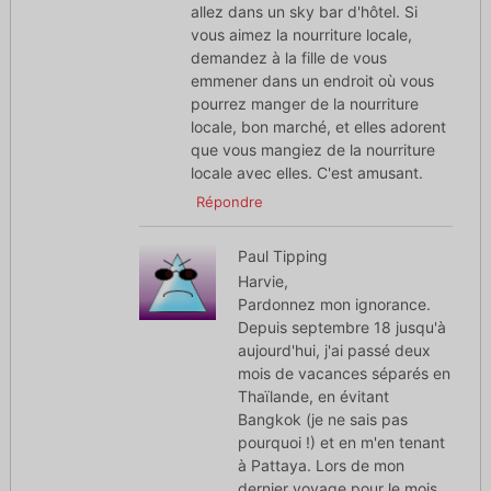
allez dans un sky bar d'hôtel. Si
vous aimez la nourriture locale,
demandez à la fille de vous
emmener dans un endroit où vous
pourrez manger de la nourriture
locale, bon marché, et elles adorent
que vous mangiez de la nourriture
locale avec elles. C'est amusant.
Répondre
Paul Tipping
Harvie,
Pardonnez mon ignorance.
Depuis septembre 18 jusqu'à
aujourd'hui, j'ai passé deux
mois de vacances séparés en
Thaïlande, en évitant
Bangkok (je ne sais pas
pourquoi !) et en m'en tenant
à Pattaya. Lors de mon
dernier voyage pour le mois