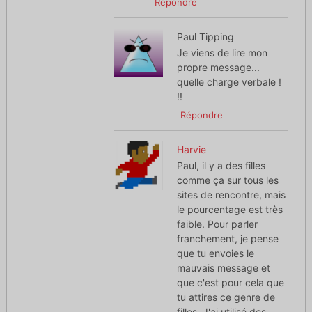
Répondre
Paul Tipping
Je viens de lire mon
propre message...
quelle charge verbale !
!!
Répondre
Harvie
Paul, il y a des filles
comme ça sur tous les
sites de rencontre, mais
le pourcentage est très
faible. Pour parler
franchement, je pense
que tu envoies le
mauvais message et
que c'est pour cela que
tu attires ce genre de
filles. J'ai utilisé des