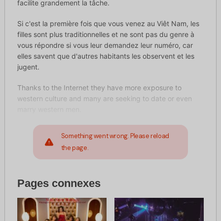
facilite grandement la tâche.
Si c'est la première fois que vous venez au Viêt Nam, les
filles sont plus traditionnelles et ne sont pas du genre à
vous répondre si vous leur demandez leur numéro, car
elles savent que d'autres habitants les observent et les
jugent.
Thanks to the Internet they have more exposure to
western culture and many are seeking to date or even
marry western men.
Something went wrong. Please reload
the page.
Pages connexes