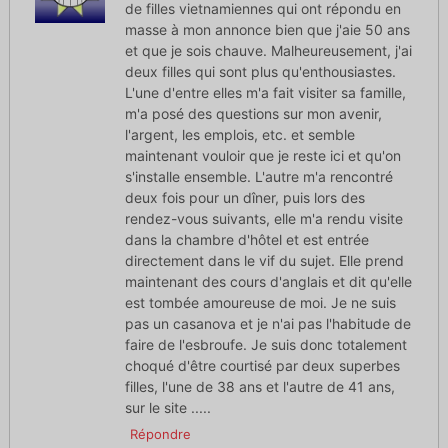
de filles vietnamiennes qui ont répondu en
masse à mon annonce bien que j'aie 50 ans
et que je sois chauve. Malheureusement, j'ai
deux filles qui sont plus qu'enthousiastes.
L'une d'entre elles m'a fait visiter sa famille,
m'a posé des questions sur mon avenir,
l'argent, les emplois, etc. et semble
maintenant vouloir que je reste ici et qu'on
s'installe ensemble. L'autre m'a rencontré
deux fois pour un dîner, puis lors des
rendez-vous suivants, elle m'a rendu visite
dans la chambre d'hôtel et est entrée
directement dans le vif du sujet. Elle prend
maintenant des cours d'anglais et dit qu'elle
est tombée amoureuse de moi. Je ne suis
pas un casanova et je n'ai pas l'habitude de
faire de l'esbroufe. Je suis donc totalement
choqué d'être courtisé par deux superbes
filles, l'une de 38 ans et l'autre de 41 ans,
sur le site .....
Répondre