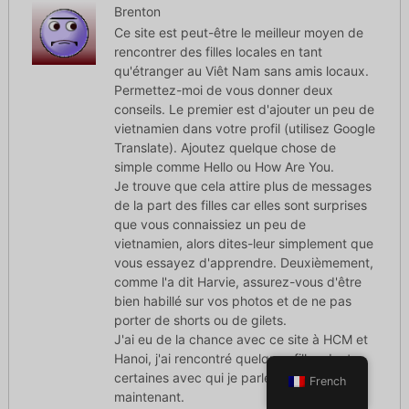
Brenton
Ce site est peut-être le meilleur moyen de
rencontrer des filles locales en tant
qu'étranger au Viêt Nam sans amis locaux.
Permettez-moi de vous donner deux
conseils. Le premier est d'ajouter un peu de
vietnamien dans votre profil (utilisez Google
Translate). Ajoutez quelque chose de
simple comme Hello ou How Are You.
Je trouve que cela attire plus de messages
de la part des filles car elles sont surprises
que vous connaissiez un peu de
vietnamien, alors dites-leur simplement que
vous essayez d'apprendre. Deuxièmement,
comme l'a dit Harvie, assurez-vous d'être
bien habillé sur vos photos et de ne pas
porter de shorts ou de gilets.
J'ai eu de la chance avec ce site à HCM et
Hanoi, j'ai rencontré quelques filles dont
certaines avec qui je parle encore
French
maintenant.