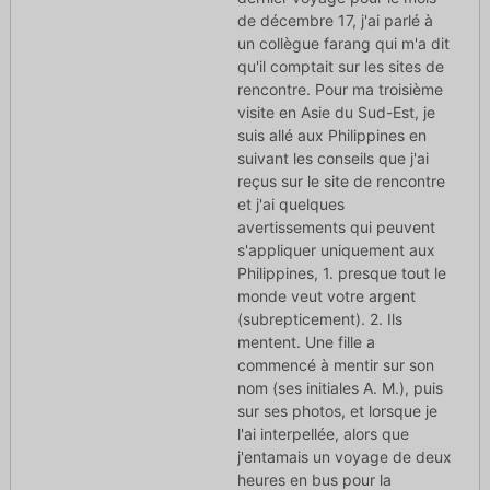
de décembre 17, j'ai parlé à
un collègue farang qui m'a dit
qu'il comptait sur les sites de
rencontre. Pour ma troisième
visite en Asie du Sud-Est, je
suis allé aux Philippines en
suivant les conseils que j'ai
reçus sur le site de rencontre
et j'ai quelques
avertissements qui peuvent
s'appliquer uniquement aux
Philippines, 1. presque tout le
monde veut votre argent
(subrepticement). 2. Ils
mentent. Une fille a
commencé à mentir sur son
nom (ses initiales A. M.), puis
sur ses photos, et lorsque je
l'ai interpellée, alors que
j'entamais un voyage de deux
heures en bus pour la