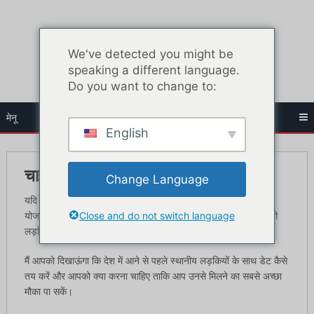
सामग्री
पर
जाएं
We've detected you might be
speaking a different language.
Do you want to change to:
मेनू
English
चाइना लव क्यूपिड समीक्षा
Change Language
यदि आप छुट्टियों या व्यावसायिक यात्रा के लिए चीन या हांगकांग जाने की
Close and do not switch language
योजना बना रहे हैं, तो इस लेख में मैं आपको दिखाऊंगा कि आप स्थानीय चीनी
लड़कियों से कैसे मिल सकते हैं जो आसानी से अंग्रेजी बोल सकती हैं।
मैं आपको दिखाऊंगा कि देश में आने से पहले स्थानीय लड़कियों के साथ डेट कैसे
तय करें और आपको क्या करना चाहिए ताकि आप उनसे मिलने का सबसे अच्छा
मौका पा सकें।