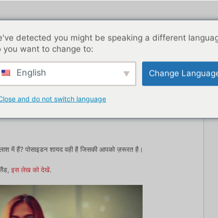
've detected you might be speaking a different langua
 you want to change to:
English
Change Languag
ब्लॉग पोस्ट
एशिया
सर्वश्रेष्ठ डेटिंग ऐप्स
यहाँ से शुरू
संपर्
Close and do not switch language
 तलाश में हैं? पोसाइडन शायद वही है जिसकी आपको ज़रूरत है।
ैंड,
इस लेख को देखें
.