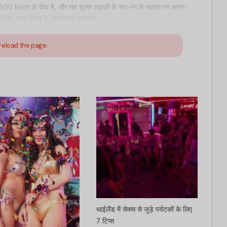
 2500 baht के बीच है, और यह शुल्क लड़की के रूप-रंग के आधार पर अलग-
े के लिए (इस लेखन के समय तक अद्यतन)।
reload the page.
थाईलैंड में सेक्स से जुड़े पर्यटकों के लिए
7 टिप्स