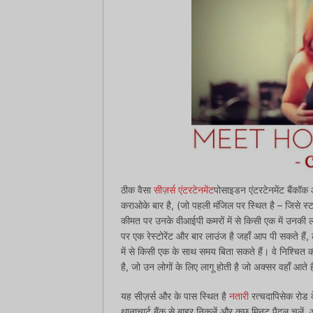
ठीक वैसा
सीज़र्स एंटरटेनमेंट
पोसाइडन एंटरटेनमेंट बैंक
कराओके बार है, (जो पहली मंजिल पर स्थित है – जिसे स्
कीमत पर उनके वीआईपी कमरों में से किसी एक में उनकी ल
पर एक रेस्टोरेंट और बार लाउंज है जहाँ आप पी सकते है
में से किसी एक के साथ समय बिता सकते हैं। वे निश्चित क
है, जो उन लोगों के लिए लागू होती है जो अक्सर वहाँ आते ह
यह सीज़र्स और के पास स्थित है
नतारी
रत्चदापिसेक रोड 
थानाचार्ट बैंक से बाहर निकलें और कुछ मिनट पैदल चलें