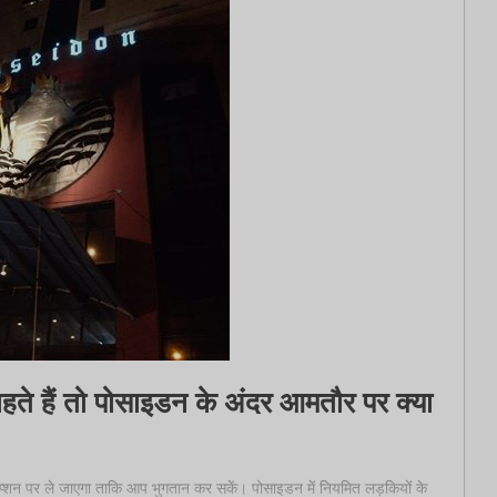
ते हैं तो पोसाइडन के अंदर आमतौर पर क्या
्शन पर ले जाएगा ताकि आप भुगतान कर सकें। पोसाइडन में नियमित लड़कियों के