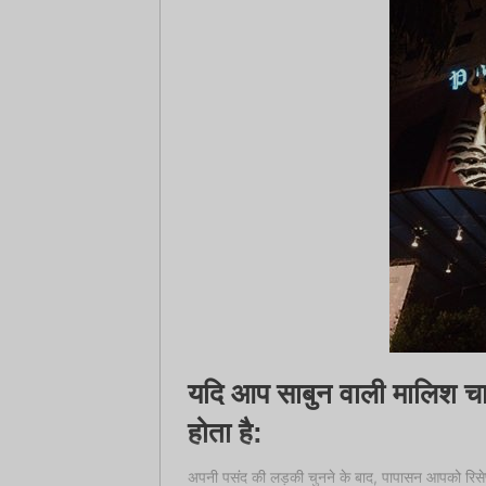
यदि आप साबुन वाली मालिश चाह
होता है:
अपनी पसंद की लड़की चुनने के बाद, पापासन आपको रिसेप