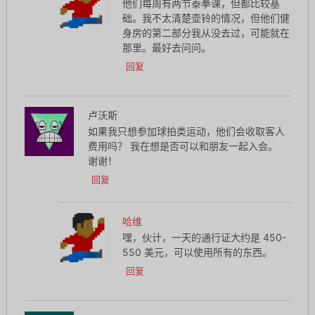
他们每周有两节泰拳课，但都比较基
础。我不太清楚壶铃的情况，但他们健
身房的第二部分我从没去过，可能就在
那里。最好去问问。
回复
卢沃斯
如果我只想参加球拍类运动，他们会收取客人
费用吗？ 我在想是否可以和朋友一起入会。
谢谢！
回复
哈维
嘿，伙计，一天的通行证大约是 450-
550 美元，可以使用所有的东西。
回复