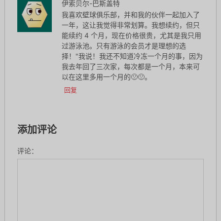
伊索贝尔-巴斯盖特
我喜欢壁球俱乐部，并和我的伙伴一起加入了
一年，这让我觉得非常划算。我想续约，但只
能续约 4 个月，现在价格很贵，尤其是我只用
过游泳池。只有游泳的会员才是理想的选
择！"我说！我还不知道冷冻一个月的事，因为
我去年回了三次家，每次都是一个月，本来可
以在这里多用一个月的🙁🙁。
回复
添加评论
评论：