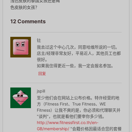
浅色皮肤的泰国女孩还是褐
色皮肤的女孩？
12 Comments
钍
我去过这个中心几次，同意哈维所说的一切。
店主/经理非常友好，平易近人，其他员工也都
很好。
如果我住得更近一些，我一定会报名参加。
回复
jspill
至少他们会在网站上公布价格。特许经营的地
方（Fitness First、True Fitness、WE
Fitness）让我不爽的是，你必须和代理聊天并
"谈判"，也就是看他们要宰你多少钱。
http://www.fitnessfirst.co.th/en-
GB/membership/
"会籍价格因最适合您的套餐