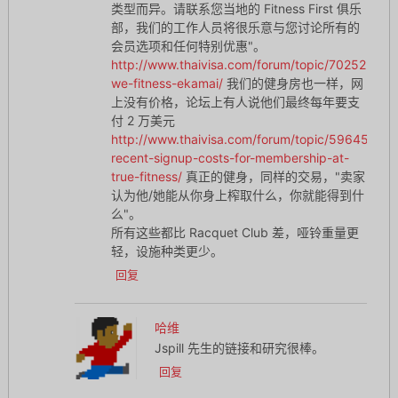
类型而异。请联系您当地的 Fitness First 俱乐
部，我们的工作人员将很乐意与您讨论所有的
会员选项和任何特别优惠"。
http://www.thaivisa.com/forum/topic/702525-
we-fitness-ekamai/
我们的健身房也一样，网
上没有价格，论坛上有人说他们最终每年要支
付 2 万美元
http://www.thaivisa.com/forum/topic/596452-
recent-signup-costs-for-membership-at-
true-fitness/
真正的健身，同样的交易，"卖家
认为他/她能从你身上榨取什么，你就能得到什
么"。
所有这些都比 Racquet Club 差，哑铃重量更
轻，设施种类更少。
回复
哈维
Jspill 先生的链接和研究很棒。
回复