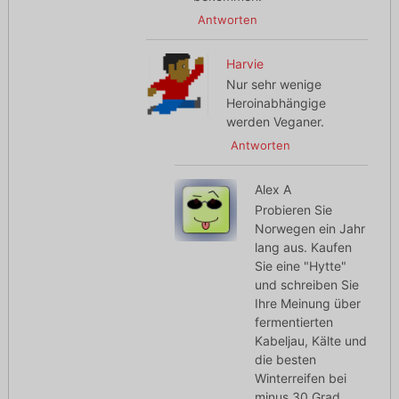
Antworten
Harvie
Nur sehr wenige
Heroinabhängige
werden Veganer.
Antworten
Alex A
Probieren Sie
Norwegen ein Jahr
lang aus. Kaufen
Sie eine "Hytte"
und schreiben Sie
Ihre Meinung über
fermentierten
Kabeljau, Kälte und
die besten
Winterreifen bei
minus 30 Grad.