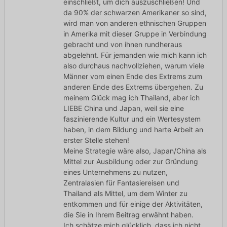
einschließt, um dich auszuschließen! Und
da 90% der schwarzen Amerikaner so sind,
wird man von anderen ethnischen Gruppen
in Amerika mit dieser Gruppe in Verbindung
gebracht und von ihnen rundheraus
abgelehnt. Für jemanden wie mich kann ich
also durchaus nachvollziehen, warum viele
Männer vom einen Ende des Extrems zum
anderen Ende des Extrems übergehen. Zu
meinem Glück mag ich Thailand, aber ich
LIEBE China und Japan, weil sie eine
faszinierende Kultur und ein Wertesystem
haben, in dem Bildung und harte Arbeit an
erster Stelle stehen!
Meine Strategie wäre also, Japan/China als
Mittel zur Ausbildung oder zur Gründung
eines Unternehmens zu nutzen,
Zentralasien für Fantasiereisen und
Thailand als Mittel, um dem Winter zu
entkommen und für einige der Aktivitäten,
die Sie in Ihrem Beitrag erwähnt haben.
Ich schätze mich glücklich, dass ich nicht