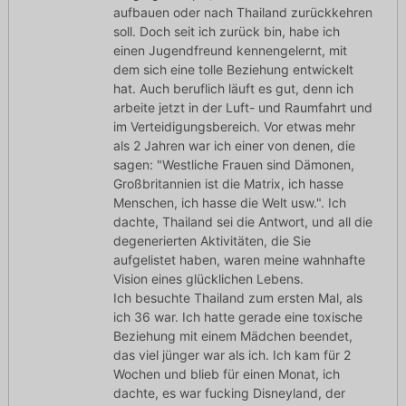
aufbauen oder nach Thailand zurückkehren
soll. Doch seit ich zurück bin, habe ich
einen Jugendfreund kennengelernt, mit
dem sich eine tolle Beziehung entwickelt
hat. Auch beruflich läuft es gut, denn ich
arbeite jetzt in der Luft- und Raumfahrt und
im Verteidigungsbereich. Vor etwas mehr
als 2 Jahren war ich einer von denen, die
sagen: "Westliche Frauen sind Dämonen,
Großbritannien ist die Matrix, ich hasse
Menschen, ich hasse die Welt usw.". Ich
dachte, Thailand sei die Antwort, und all die
degenerierten Aktivitäten, die Sie
aufgelistet haben, waren meine wahnhafte
Vision eines glücklichen Lebens.
Ich besuchte Thailand zum ersten Mal, als
ich 36 war. Ich hatte gerade eine toxische
Beziehung mit einem Mädchen beendet,
das viel jünger war als ich. Ich kam für 2
Wochen und blieb für einen Monat, ich
dachte, es war fucking Disneyland, der