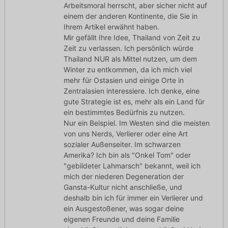
Arbeitsmoral herrscht, aber sicher nicht auf
einem der anderen Kontinente, die Sie in
Ihrem Artikel erwähnt haben.
Mir gefällt Ihre Idee, Thailand von Zeit zu
Zeit zu verlassen. Ich persönlich würde
Thailand NUR als Mittel nutzen, um dem
Winter zu entkommen, da ich mich viel
mehr für Ostasien und einige Orte in
Zentralasien interessiere. Ich denke, eine
gute Strategie ist es, mehr als ein Land für
ein bestimmtes Bedürfnis zu nutzen.
Nur ein Beispiel. Im Westen sind die meisten
von uns Nerds, Verlierer oder eine Art
sozialer Außenseiter. Im schwarzen
Amerika? Ich bin als "Onkel Tom" oder
"gebildeter Lahmarsch" bekannt, weil ich
mich der niederen Degeneration der
Gansta-Kultur nicht anschließe, und
deshalb bin ich für immer ein Verlierer und
ein Ausgestoßener, was sogar deine
eigenen Freunde und deine Familie