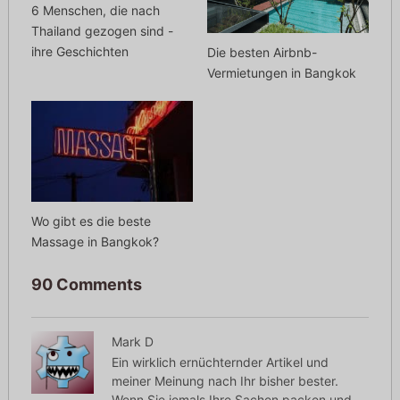
6 Menschen, die nach
Thailand gezogen sind -
ihre Geschichten
Die besten Airbnb-
Vermietungen in Bangkok
Wo gibt es die beste
Massage in Bangkok?
90 Comments
Mark D
Ein wirklich ernüchternder Artikel und
meiner Meinung nach Ihr bisher bester.
Wenn Sie jemals Ihre Sachen packen und