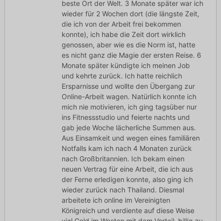
beste Ort der Welt. 3 Monate später war ich
wieder für 2 Wochen dort (die längste Zeit,
die ich von der Arbeit frei bekommen
konnte), ich habe die Zeit dort wirklich
genossen, aber wie es die Norm ist, hatte
es nicht ganz die Magie der ersten Reise. 6
Monate später kündigte ich meinen Job
und kehrte zurück. Ich hatte reichlich
Ersparnisse und wollte den Übergang zur
Online-Arbeit wagen. Natürlich konnte ich
mich nie motivieren, ich ging tagsüber nur
ins Fitnessstudio und feierte nachts und
gab jede Woche lächerliche Summen aus.
Aus Einsamkeit und wegen eines familiären
Notfalls kam ich nach 4 Monaten zurück
nach Großbritannien. Ich bekam einen
neuen Vertrag für eine Arbeit, die ich aus
der Ferne erledigen konnte, also ging ich
wieder zurück nach Thailand. Diesmal
arbeitete ich online im Vereinigten
Königreich und verdiente auf diese Weise
viel Geld im Westen mit dem Vorteil, billig zu