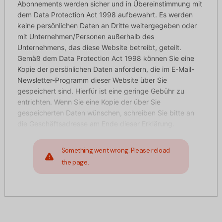
Abonnements werden sicher und in Übereinstimmung mit
dem Data Protection Act 1998 aufbewahrt. Es werden
keine persönlichen Daten an Dritte weitergegeben oder
mit Unternehmen/Personen außerhalb des
Unternehmens, das diese Website betreibt, geteilt.
Gemäß dem Data Protection Act 1998 können Sie eine
Kopie der persönlichen Daten anfordern, die im E-Mail-
Newsletter-Programm dieser Website über Sie
gespeichert sind. Hierfür ist eine geringe Gebühr zu
entrichten. Wenn Sie eine Kopie der über Sie
gespeicherten Daten wünschen, schreiben Sie bitte an
die Geschäftsadresse am Ende dieser Erklärung.
Something went wrong. Please reload
the page.