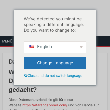
Zum
Inhalt
springen
We've detected you might be
speaking a different language.
Do you want to change to:
MENÜ
English
Datenschutzbestimmungen
Change Language
Wofür ist diese
Close and do not switch language
Datenschutzrichtlinie
gedacht?
Diese Datenschutzrichtlinie gilt für diese
Website
https://afarangabroad.com/
und von Harvie zur