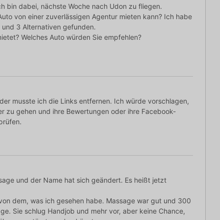
Ich bin dabei, nächste Woche nach Udon zu fliegen.
 Auto von einer zuverlässigen Agentur mieten kann? Ich habe
 und 3 Alternativen gefunden.
mietet? Welches Auto würden Sie empfehlen?
eider musste ich die Links entfernen. Ich würde vorschlagen,
er zu gehen und ihre Bewertungen oder ihre Facebook-
prüfen.
age und der Name hat sich geändert. Es heißt jetzt
tt von dem, was ich gesehen habe. Massage war gut und 300
age. Sie schlug Handjob und mehr vor, aber keine Chance,