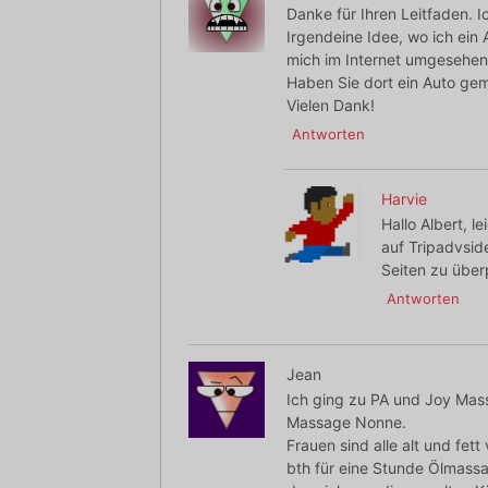
Danke für Ihren Leitfaden. 
Irgendeine Idee, wo ich ein
mich im Internet umgesehen
Haben Sie dort ein Auto ge
Vielen Dank!
Antworten
Harvie
Hallo Albert, l
auf Tripadvsid
Seiten zu über
Antworten
Jean
Ich ging zu PA und Joy Mass
Massage Nonne.
Frauen sind alle alt und fe
bth für eine Stunde Ölmass