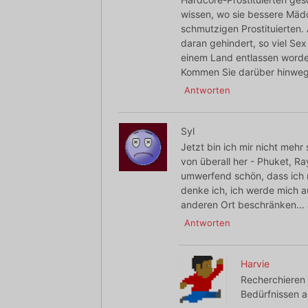
wissen, wo sie bessere Mäd
schmutzigen Prostituierten.
daran gehindert, so viel Sex
einem Land entlassen worden,
Kommen Sie darüber hinweg
Antworten
Syl
Jetzt bin ich mir nicht mehr
von überall her - Phuket, Ra
umwerfend schön, dass ich m
denke ich, ich werde mich 
anderen Ort beschränken...
Antworten
Harvie
Recherchieren 
Bedürfnissen a