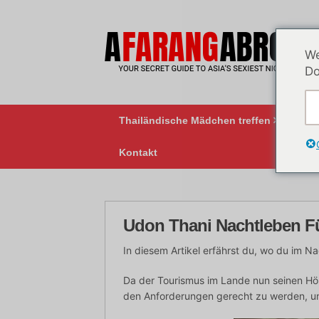
Zum
Inhalt
springen
We
Do
Thailändische Mädchen treffen
BK
Kontakt
Udon Thani Nachtleben F
In diesem Artikel erfährst du, wo du im N
Da der Tourismus im Lande nun seinen Höhe
den Anforderungen gerecht zu werden, un