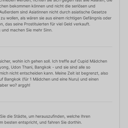
chen bekommen können und nicht die seriösen und
 Außerdem sind Asiatinnen nicht durch asiatische Gesetze
 zu wollen, als wären sie aus einem richtigen Gefängnis oder
 das seine Prostituierten für viel Geld verkauft.
 und machen Sie mehr Sinn.
 sicher, wohin ich gehen soll. Ich treffe auf Cupid Mädchen
yong, Udon Thani, Bangkok - und sie sind alle so
ich nicht entscheiden kann. Meine Zeit ist begrenzt, also
auf Bangkok (für 1 Mädchen und eine Nuru) und einen
 aber wo? arggh!
Sie die Städte, um herauszufinden, welche Ihren
m besten entspricht, und fahren Sie dorthin.