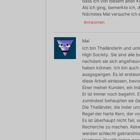
dass ich von diesem alten 
Als ich ging, bemerkte ich
Nächstes Mal versuche ich es
Antworten
Mai
Ich bin Thailänderin und u
High Society. Sie sind alle 
nachdem sie sich angefreun
haben können. Ich bin auch 
ausgegangen. Es ist erstaun
diese Arbeit einlassen, be
Einer meiner Kunden, ein Ind
Er ist immer noch begehrt. 
zumindest behaupten sie da
Die Thailänder, die Inder 
Regel der harte Kern, der vor
Es ist überhaupt nicht fair
Recherche zu machen. Keiner
werden schlecht gebrandmark
Hardcore-Prostituierten gesc