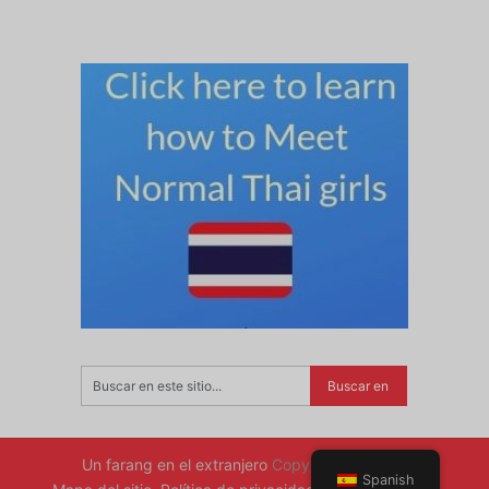
de
entradas
Un farang en el extranjero
Copyright © 2026.
Spanish