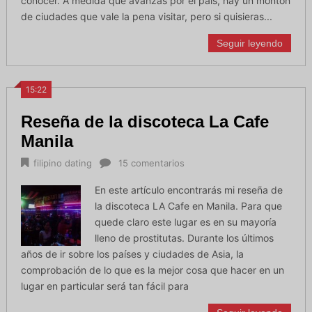
conocer. A medida que avanzas por el país, hay un montón
de ciudades que vale la pena visitar, pero si quisieras...
Seguir leyendo
15:22
Reseña de la discoteca La Cafe
Manila
filipino dating
15 comentarios
En este artículo encontrarás mi reseña de
la discoteca LA Cafe en Manila. Para que
quede claro este lugar es en su mayoría
lleno de prostitutas. Durante los últimos
años de ir sobre los países y ciudades de Asia, la
comprobación de lo que es la mejor cosa que hacer en un
lugar en particular será tan fácil para