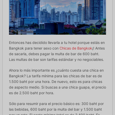
Entonces has decidido llevarla a tu hotel porque estás en
Bangkok para tener sexo con
Chicas de Bangkok
¡! Antes
de sacarla, debes pagar la multa de bar de 600 baht.
Las multas de bar son tarifas estándar y no negociables.
Ahora lo más importante es ¿cuánto cuesta una chica en
Bangkok? La tarifa mínima para las chicas de bar es de
1.500 baht por una hora. De nuevo, esto es para chicas
de aspecto medio. Si buscas a una chica guapa, el precio
es de 2.500 baht por hora.
Sólo para resumir para el precio básico es: 300 baht por
las bebidas, 600 baht por la multa del bar y 1.500 baht
por un rato. El coste mínimo total es de 2.400 baht. Es