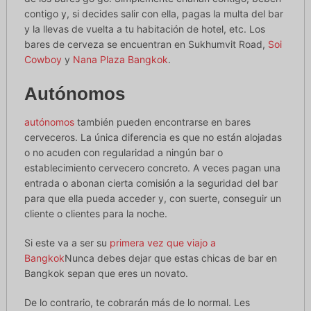
contigo y, si decides salir con ella, pagas la multa del bar
y la llevas de vuelta a tu habitación de hotel, etc. Los
bares de cerveza se encuentran en Sukhumvit Road,
Soi
Cowboy
y
Nana Plaza Bangkok
.
Autónomos
autónomos
también pueden encontrarse en bares
cerveceros. La única diferencia es que no están alojadas
o no acuden con regularidad a ningún bar o
establecimiento cervecero concreto. A veces pagan una
entrada o abonan cierta comisión a la seguridad del bar
para que ella pueda acceder y, con suerte, conseguir un
cliente o clientes para la noche.
Si este va a ser su
primera vez que viajo a
Bangkok
Nunca debes dejar que estas chicas de bar en
Bangkok sepan que eres un novato.
De lo contrario, te cobrarán más de lo normal. Les