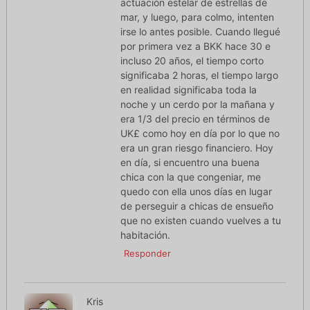
actuación estelar de estrellas de
mar, y luego, para colmo, intenten
irse lo antes posible. Cuando llegué
por primera vez a BKK hace 30 e
incluso 20 años, el tiempo corto
significaba 2 horas, el tiempo largo
en realidad significaba toda la
noche y un cerdo por la mañana y
era 1/3 del precio en términos de
UK£ como hoy en día por lo que no
era un gran riesgo financiero. Hoy
en día, si encuentro una buena
chica con la que congeniar, me
quedo con ella unos días en lugar
de perseguir a chicas de ensueño
que no existen cuando vuelves a tu
habitación.
Responder
Kris