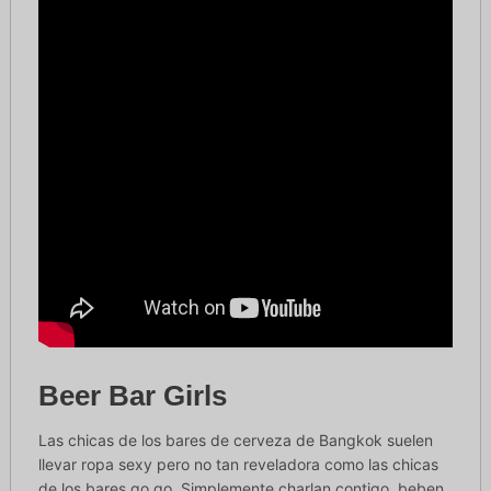
Beer Bar Girls
Las chicas de los bares de cerveza de Bangkok suelen
llevar ropa sexy pero no tan reveladora como las chicas
de los bares go go. Simplemente charlan contigo, beben