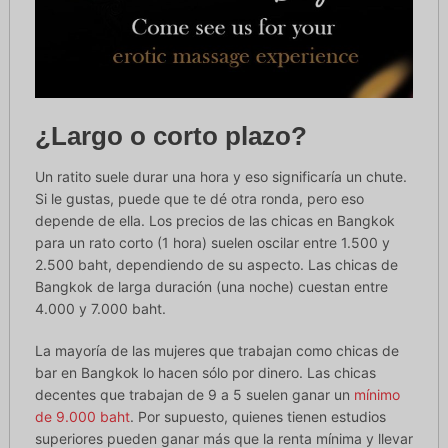
¿Largo o corto plazo?
Un ratito suele durar una hora y eso significaría un chute.
Si le gustas, puede que te dé otra ronda, pero eso
depende de ella. Los precios de las chicas en Bangkok
para un rato corto (1 hora) suelen oscilar entre 1.500 y
2.500 baht, dependiendo de su aspecto. Las chicas de
Bangkok de larga duración (una noche) cuestan entre
4.000 y 7.000 baht.
La mayoría de las mujeres que trabajan como chicas de
bar en Bangkok lo hacen sólo por dinero. Las chicas
decentes que trabajan de 9 a 5 suelen ganar un
mínimo
de 9.000 baht
. Por supuesto, quienes tienen estudios
superiores pueden ganar más que la renta mínima y llevar