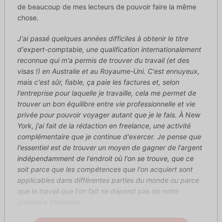
de beaucoup de mes lecteurs de pouvoir faire la même
chose.
J'ai passé quelques années difficiles à obtenir le titre
d'expert-comptable, une qualification internationalement
reconnue qui m'a permis de trouver du travail (et des
visas !) en Australie et au Royaume-Uni. C'est ennuyeux,
mais c'est sûr, fiable, ça paie les factures et, selon
l'entreprise pour laquelle je travaille, cela me permet de
trouver un bon équilibre entre vie professionnelle et vie
privée pour pouvoir voyager autant que je le fais. À New
York, j'ai fait de la rédaction en freelance, une activité
complémentaire que je continue d'exercer. Je pense que
l'essentiel est de trouver un moyen de gagner de l'argent
indépendamment de l'endroit où l'on se trouve, que ce
soit parce que les compétences que l'on acquiert sont
applicables dans différentes parties du monde ou parce
que le travail que l'on fait ne dépend pas de notre
présence physique.