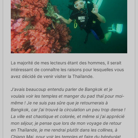
La majorité de mes lecteurs étant des hommes, il serait
intéressant de connaître les raisons pour lesquelles vous
avez décidé de venir visiter la Thaïlande.
J'avais beaucoup entendu parler de Bangkok et je
voulais voir les temples et manger du pad thaï pour moi-
même ! Je ne suis pas sûre que je retournerais à
Bangkok, car j'ai trouvé la circulation un peu trop dense !
La ville est chaotique et colorée, et même si j'ai apprécié
mon séjour, je pense que lors de mon voyage de retour
en Thaïlande, je me rendrai plutôt dans les collines, à
Chiang Mai, pour voir les temples et faire du bénévolat