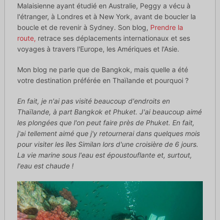
Malaisienne ayant étudié en Australie, Peggy a vécu à
l'étranger, à Londres et à New York, avant de boucler la
boucle et de revenir à Sydney. Son blog,
Prendre la
route,
retrace ses déplacements internationaux et ses
voyages à travers l'Europe, les Amériques et l'Asie.
Mon blog ne parle que de Bangkok, mais quelle a été
votre destination préférée en Thaïlande et pourquoi ?
En fait, je n'ai pas visité beaucoup d'endroits en
Thaïlande, à part Bangkok et Phuket. J'ai beaucoup aimé
les plongées que l'on peut faire près de Phuket. En fait,
j'ai tellement aimé que j'y retournerai dans quelques mois
pour visiter les îles Similan lors d'une croisière de 6 jours.
La vie marine sous l'eau est époustouflante et, surtout,
l'eau est chaude !