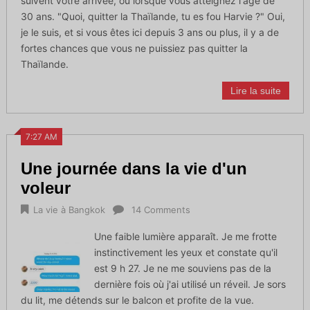
suivent votre arrivée, ou lorsque vous atteignez l'âge de
30 ans. "Quoi, quitter la Thaïlande, tu es fou Harvie ?" Oui,
je le suis, et si vous êtes ici depuis 3 ans ou plus, il y a de
fortes chances que vous ne puissiez pas quitter la
Thaïlande.
Lire la suite
7:27 AM
Une journée dans la vie d'un
voleur
La vie à Bangkok
14 Comments
Une faible lumière apparaît. Je me frotte
instinctivement les yeux et constate qu'il
est 9 h 27. Je ne me souviens pas de la
dernière fois où j'ai utilisé un réveil. Je sors
du lit, me détends sur le balcon et profite de la vue.