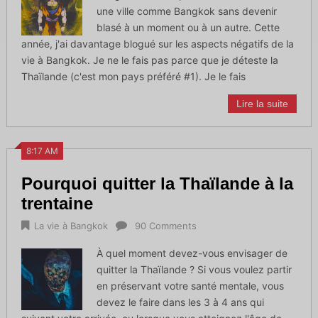
une ville comme Bangkok sans devenir
blasé à un moment ou à un autre. Cette
année, j'ai davantage blogué sur les aspects négatifs de la
vie à Bangkok. Je ne le fais pas parce que je déteste la
Thaïlande (c'est mon pays préféré #1). Je le fais
Lire la suite
8:17 AM
Pourquoi quitter la Thaïlande à la
trentaine
La vie à Bangkok
90 Comments
À quel moment devez-vous envisager de
quitter la Thaïlande ? Si vous voulez partir
en préservant votre santé mentale, vous
devez le faire dans les 3 à 4 ans qui