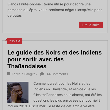
Blancs ! Pute-phobie : terme utilisé pour décrire une
personne qui éprouve un sentiment négatif lorsqu'elle parle
de putes.
Lire la suite
7:15 AM
Le guide des Noirs et des Indiens
pour sortir avec des
Thaïlandaises
La vie à Bangkok
44 Comments
Comment c'est pour les Noirs et les
Indiens en Thaïlande, et est-ce que les
filles thaïlandaises nous aiment, ont été les
questions les plus envoyées par courriel à
moi en 2018. Disclaimer : le reste de cet article va être