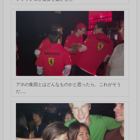
アホの集団とはどんなものかと思ったら、これがそう
だ...。