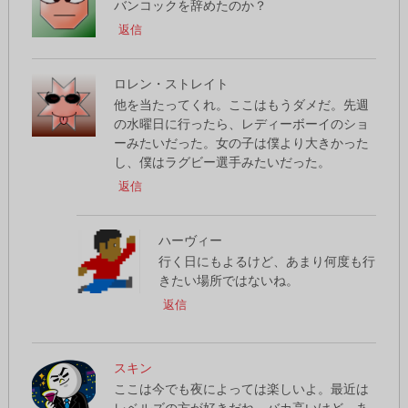
バンコックを辞めたのか？
返信
ロレン・ストレイト
他を当たってくれ。ここはもうダメだ。先週
の水曜日に行ったら、レディーボーイのショ
ーみたいだった。女の子は僕より大きかった
し、僕はラグビー選手みたいだった。
返信
ハーヴィー
行く日にもよるけど、あまり何度も行
きたい場所ではないね。
返信
スキン
ここは今でも夜によっては楽しいよ。最近は
レベルズの方が好きだね。バカ高いけど、あ