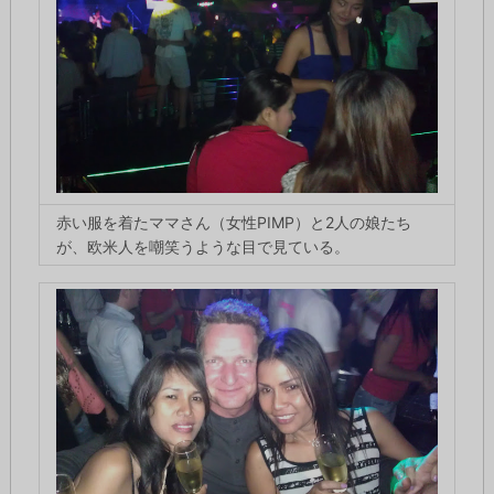
赤い服を着たママさん（女性PIMP）と2人の娘たち
が、欧米人を嘲笑うような目で見ている。