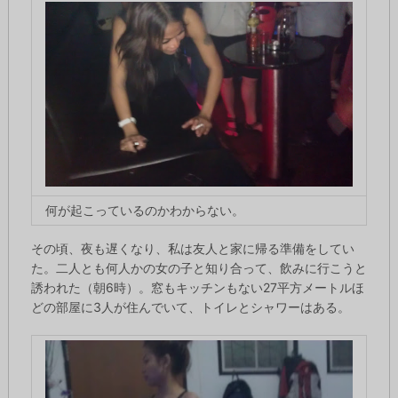
何が起こっているのかわからない。
その頃、夜も遅くなり、私は友人と家に帰る準備をしてい
た。二人とも何人かの女の子と知り合って、飲みに行こうと
誘われた（朝6時）。窓もキッチンもない27平方メートルほ
どの部屋に3人が住んでいて、トイレとシャワーはある。