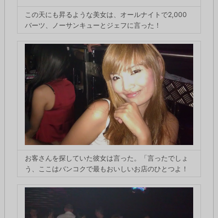
この天にも昇るような美女は、オールナイトで2,000
バーツ、ノーサンキューとジェフに言った！
お客さんを探していた彼女は言った。「言ったでしょ
う、ここはバンコクで最もおいしいお店のひとつよ！