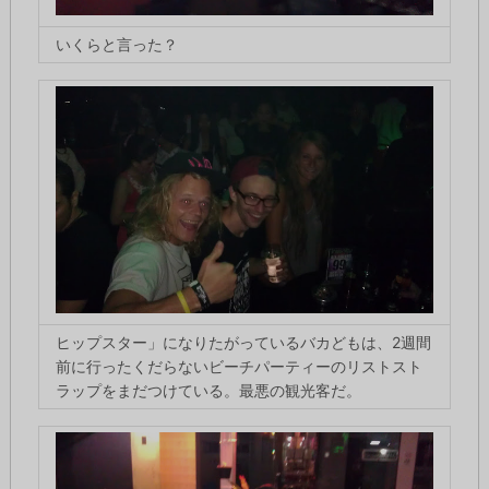
いくらと言った？
ヒップスター」になりたがっているバカどもは、2週間
前に行ったくだらないビーチパーティーのリストスト
ラップをまだつけている。最悪の観光客だ。