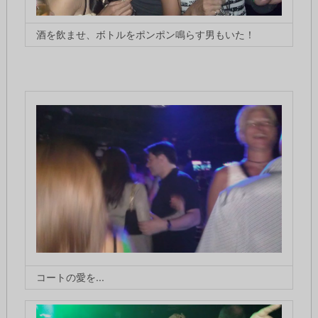
酒を飲ませ、ボトルをポンポン鳴らす男もいた！
コートの愛を...