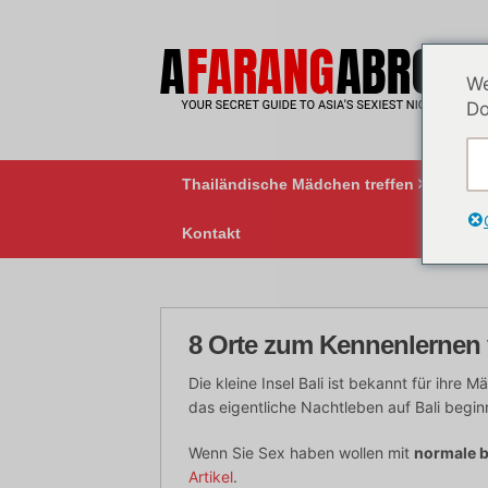
Zum
Inhalt
springen
We
Do
Thailändische Mädchen treffen
BK
Kontakt
8 Orte zum Kennenlernen 
Die kleine Insel Bali ist bekannt für ihre 
das eigentliche Nachtleben auf Bali begin
Wenn Sie Sex haben wollen mit
normale b
Artikel
.