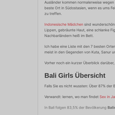
Ausländer kommen normalerweise wegen der
beste Ort in Südostasien, wenn es ums Fei
zu treffen.
Indonesische Mädchen
sind wunderschön,
Lippen, gebräunte Haut, eine schlanke Fi
Nachbarländern heiß im Bett.
Ich habe eine Liste mit den 7 besten Orte
meist in den Gegenden von Kuta, Sanur u
Vorher noch ein kurzer Überblick darüber
Bali Girls Übersicht
Falls Sie es nicht wussten: Über 87% der
Verwandt: lernen, wo man findet
Sex in J
In Bali folgen 83,5% der Bevölkerung
Bal