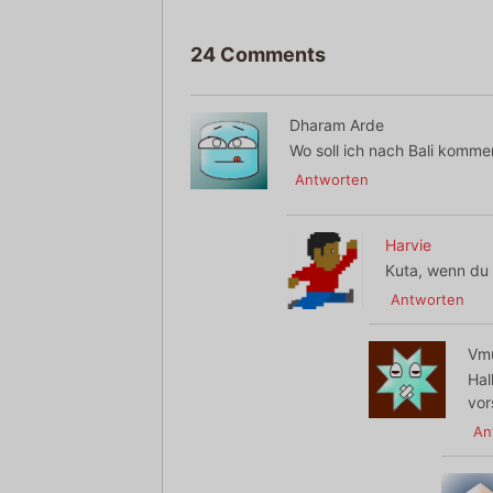
24 Comments
Dharam Arde
Wo soll ich nach Bali komm
Antworten
Harvie
Kuta, wenn du 
Antworten
Vmu
Hal
vor
An