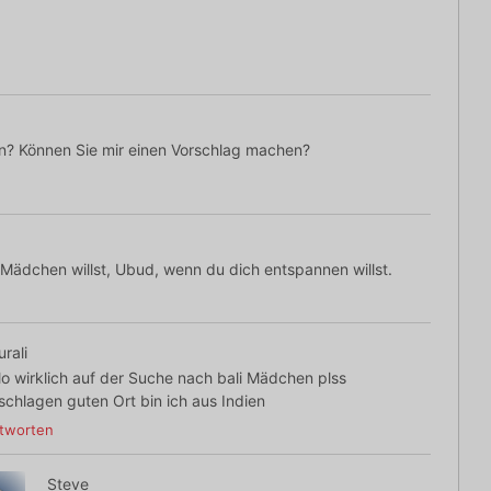
en? Können Sie mir einen Vorschlag machen?
Mädchen willst, Ubud, wenn du dich entspannen willst.
rali
lo wirklich auf der Suche nach bali Mädchen plss
schlagen guten Ort bin ich aus Indien
tworten
Steve