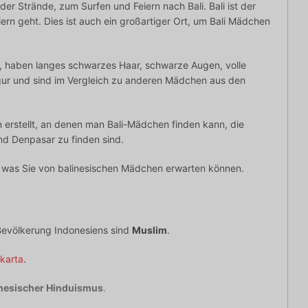
 Strände, zum Surfen und Feiern nach Bali. Bali ist der
ern geht. Dies ist auch ein großartiger Ort, um Bali Mädchen
 haben langes schwarzes Haar, schwarze Augen, volle
gur und sind im Vergleich zu anderen Mädchen aus den
n erstellt, an denen man Bali-Mädchen finden kann, die
nd Denpasar zu finden sind.
, was Sie von balinesischen Mädchen erwarten können.
 Bevölkerung Indonesiens sind
Muslim
.
akarta
.
inesischer Hinduismus
.