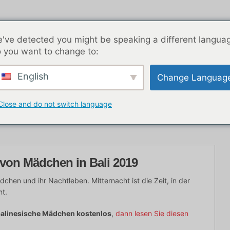
've detected you might be speaking a different langua
 you want to change to:
English
Change Languag
K Nachtleben
Blog-Beiträge
Asien
Beste Dat
Close and do not switch language
von Mädchen in Bali 2019
Mädchen und ihr Nachtleben. Mitternacht ist die Zeit, in der
nt.
alinesische Mädchen kostenlos
,
dann lesen Sie diesen