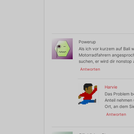
Powerup
Als ich vor kurzem auf Bali 
Motorradfahrern angesproch
suchen, er wird dir nonstop
Antworten
Harvie
Das Problem be
Anteil nehmen 
Ort, an dem Si
Antworten