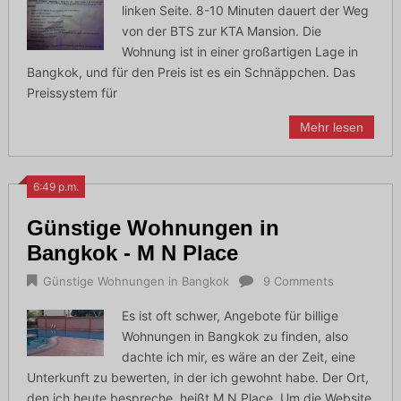
linken Seite. 8-10 Minuten dauert der Weg
von der BTS zur KTA Mansion. Die
Wohnung ist in einer großartigen Lage in
Bangkok, und für den Preis ist es ein Schnäppchen. Das
Preissystem für
Mehr lesen
6:49 p.m.
Günstige Wohnungen in
Bangkok - M N Place
Günstige Wohnungen in Bangkok
9 Comments
Es ist oft schwer, Angebote für billige
Wohnungen in Bangkok zu finden, also
dachte ich mir, es wäre an der Zeit, eine
Unterkunft zu bewerten, in der ich gewohnt habe. Der Ort,
den ich heute bespreche, heißt M N Place. Um die Website