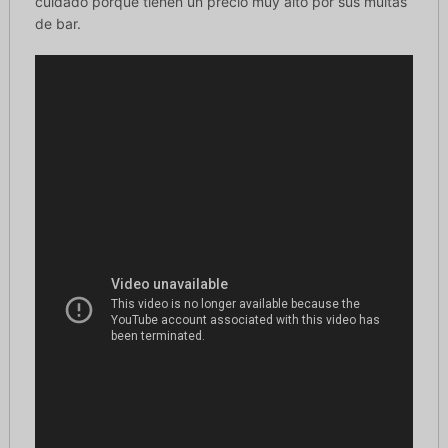
cuidado porque tienen un precio muy alto por sus multas
de bar.