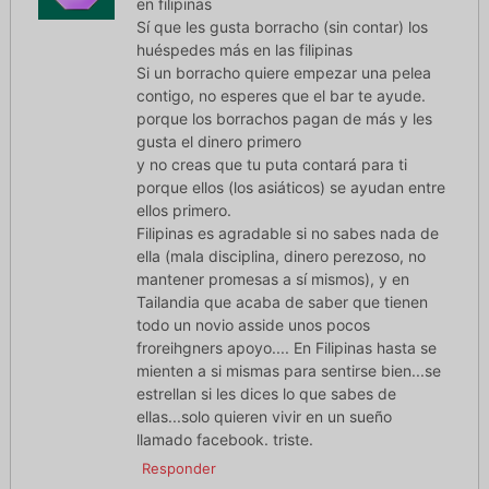
en filipinas
Sí que les gusta borracho (sin contar) los
huéspedes más en las filipinas
Si un borracho quiere empezar una pelea
contigo, no esperes que el bar te ayude.
porque los borrachos pagan de más y les
gusta el dinero primero
y no creas que tu puta contará para ti
porque ellos (los asiáticos) se ayudan entre
ellos primero.
Filipinas es agradable si no sabes nada de
ella (mala disciplina, dinero perezoso, no
mantener promesas a sí mismos), y en
Tailandia que acaba de saber que tienen
todo un novio asside unos pocos
froreihgners apoyo.... En Filipinas hasta se
mienten a si mismas para sentirse bien...se
estrellan si les dices lo que sabes de
ellas...solo quieren vivir en un sueño
llamado facebook. triste.
Responder