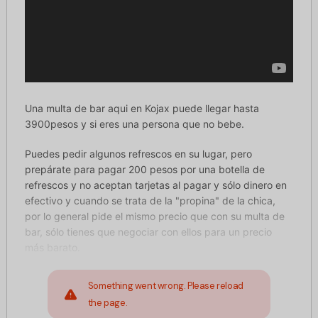
Una multa de bar aqui en Kojax puede llegar hasta
3900pesos y si eres una persona que no bebe.
Puedes pedir algunos refrescos en su lugar, pero
prepárate para pagar 200 pesos por una botella de
refrescos y no aceptan tarjetas al pagar y sólo dinero en
efectivo y cuando se trata de la "propina" de la chica,
por lo general pide el mismo precio que con su multa de
bar, sólo tienes que negociar con ellos para un precio
más barato.
Something went wrong. Please reload
the page.