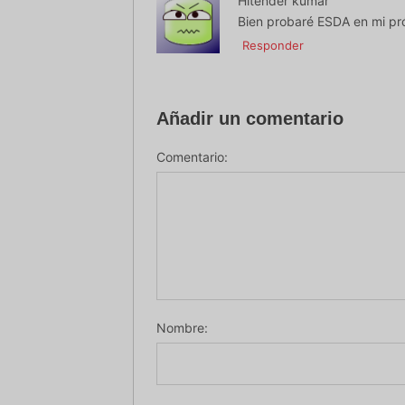
Hitender kumar
Bien probaré ESDA en mi próx
Responder
Añadir un comentario
Comentario:
Nombre: