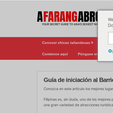
Ir
al
contenido
We
Do
Conocer chicas tailandesas
Vida 
Comience aquí
Póngase en contact
Guía de iniciación al Barr
Conozca en este artículo los mejores lugare
Filipinas es, sin duda, uno de los mejores
una gran variedad de atracciones turística