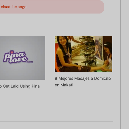
reload the page.
8 Mejores Masajes a Domicilio
en Makati
 Get Laid Using Pina