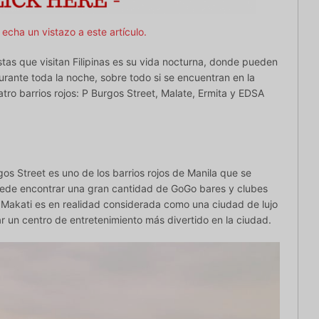
,
echa un vistazo a este artículo.
stas que visitan Filipinas es su vida nocturna, donde pueden
durante toda la noche, sobre todo si se encuentran en la
uatro barrios rojos: P Burgos Street, Malate, Ermita y EDSA
s Street es uno de los barrios rojos de Manila que se
uede encontrar una gran cantidad de GoGo bares y clubes
r. Makati es en realidad considerada como una ciudad de lujo
r un centro de entretenimiento más divertido en la ciudad.