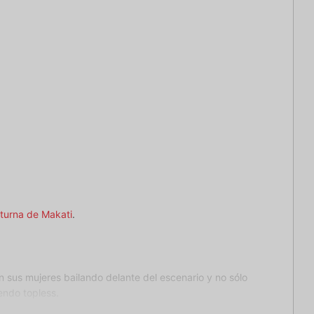
cturna de Makati
.
 sus mujeres bailando delante del escenario y no sólo
endo topless.