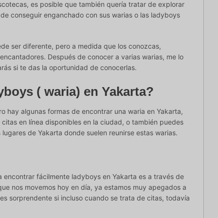
scotecas, es posible que también quería tratar de explorar
 de conseguir enganchado con sus warias o las ladyboys
de ser diferente, pero a medida que los conozcas,
 encantadores. Después de conocer a varias warias, me lo
rás si te das la oportunidad de conocerlas.
boys ( waria) en Yakarta?
ero hay algunas formas de encontrar una waria en Yakarta,
 citas en línea disponibles en la ciudad, o también puedes
s lugares de Yakarta donde suelen reunirse estas warias.
encontrar fácilmente ladyboys en Yakarta es a través de
 el que nos movemos hoy en día, ya estamos muy apegados a
es sorprendente si incluso cuando se trata de citas, todavía