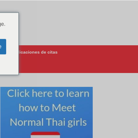
ge.
e
jores aplicaciones de citas