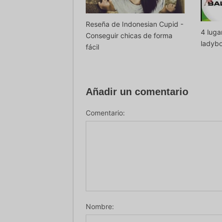
Reseña de Indonesian Cupid -
4 luga
Conseguir chicas de forma
ladybo
fácil
Añadir un comentario
Comentario:
Nombre: