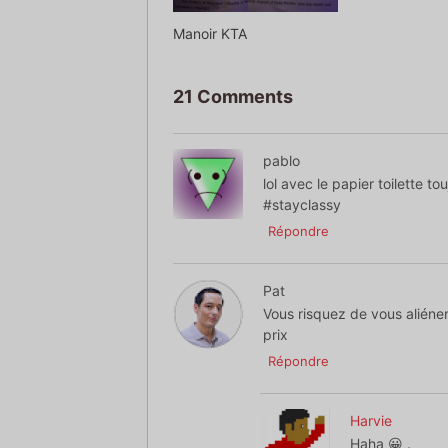
Manoir KTA
21 Comments
pablo
lol avec le papier toilette t
#stayclassy
Répondre
Pat
Vous risquez de vous aliéner
prix
Répondre
Harvie
Haha 😀 .