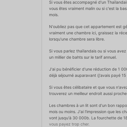
Si vous êtes accompagné d'un Thaïlandais
vous êtes vraiment malin ou si c'est la b
mois.
N'oubliez pas que cet appartement est gé
vraiment une chambre ici, graissez la réc
lorsqu'une chambre sera libre.
Si vous parlez thaïlandais ou si vous ave
un millier de bahts sur le tarif annuel.
J'ai pu bénéficier d'une réduction de 1 00
déjà séjourné auparavant (j'avais payé 15
Si vous êtes célibataire et que vous n'ave
trouverez un meilleur endroit aussi proc
Les chambres à un lit sont d'un bon rappo
mois ou moins. J'ai l'impression que les 
vont jusqu'à 30 000b. La fourchette de 18
vous payez trop cher.