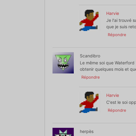
Harvie
Je l'ai trouvé 
que je suis ret
Répondre
Scandibro
Le même soi que Waterford ?
obtenir quelques mois et qu
Répondre
Harvie
C'est le soi op
Répondre
herpès