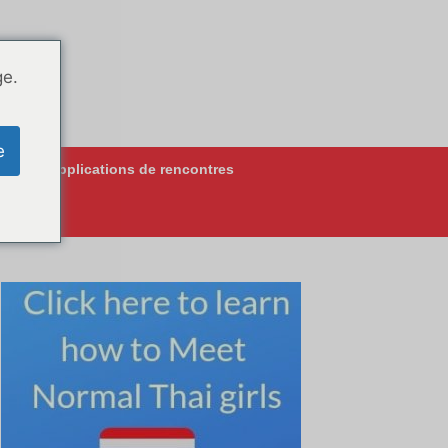
ge.
e
lleures applications de rencontres