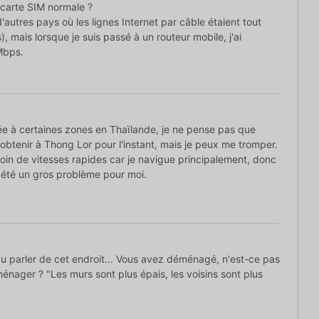
e carte SIM normale ?
'autres pays où les lignes Internet par câble étaient tout
 mais lorsque je suis passé à un routeur mobile, j'ai
Mbps.
tée à certaines zones en Thaïlande, je ne pense pas que
'obtenir à Thong Lor pour l'instant, mais je peux me tromper.
soin de vitesses rapides car je navigue principalement, donc
s été un gros problème pour moi.
parler de cet endroit... Vous avez déménagé, n'est-ce pas
nager ? "Les murs sont plus épais, les voisins sont plus