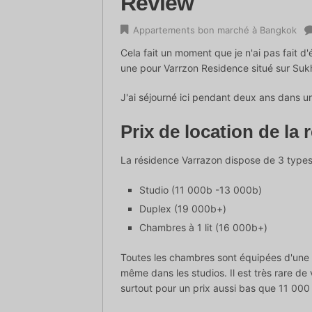
Review
Appartements bon marché à Bangkok
Cela fait un moment que je n'ai pas fait d'
une pour Varrzon Residence situé sur Suk
J'ai séjourné ici pendant deux ans dans un
Prix de location de la
La résidence Varrazon dispose de 3 type
Studio (11 000b -13 000b)
Duplex (19 000b+)
Chambres à 1 lit (16 000b+)
Toutes les chambres sont équipées d'une c
même dans les studios. Il est très rare de
surtout pour un prix aussi bas que 11 000