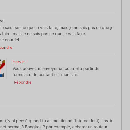
rel
ne sais pas ce que je vais faire, mais je ne sais pas ce que je
s faire, mais je ne sais pas ce que je vais faire.
ce courriel
pondre
Harvie
Vous pouvez m'envoyer un courriel à partir du
formulaire de contact sur mon site.
Répondre
t (j'y ai pensé quand tu as mentionné l'Internet lent) - as-tu
ternet normal à Bangkok ? par exemple, acheter un routeur