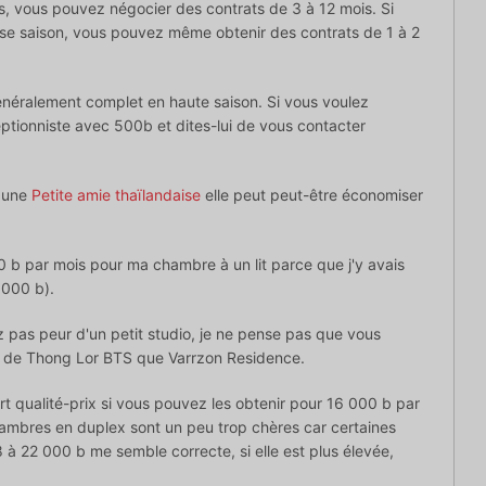
, vous pouvez négocier des contrats de 3 à 12 mois. Si
asse saison, vous pouvez même obtenir des contrats de 1 à 2
néralement complet en haute saison. Si vous voulez
eptionniste avec 500b et dites-lui de vous contacter
z une
Petite amie thaïlandaise
elle peut peut-être économiser
0 b par mois pour ma chambre à un lit parce que j'y avais
 000 b).
z pas peur d'un petit studio, je ne pense pas que vous
he de Thong Lor BTS que Varrzon Residence.
rt qualité-prix si vous pouvez les obtenir pour 16 000 b par
chambres en duplex sont un peu trop chères car certaines
 à 22 000 b me semble correcte, si elle est plus élevée,