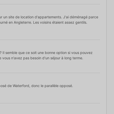
sur un site de location d'appartements. J'ai déménagé parce
ourné en Angleterre. Les voisins étaient assez gentils.
 Il semble que ce soit une bonne option si vous pouvez
e vous n'avez pas besoin d'un séjour à long terme.
posé de Waterford, donc le parallèle opposé.