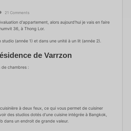
21 Comments
évaluation d'appartement, alors aujourd'hui je vais en faire
humvit 36, à Thong Lor.
 studio (année 1) et dans une unité à un lit (année 2).
 résidence de Varrzon
s de chambres :
uisinière à deux feux, ce qui vous permet de cuisiner
 voir des studios dotés d'une cuisine intégrée à Bangkok,
 b dans un endroit de grande valeur.