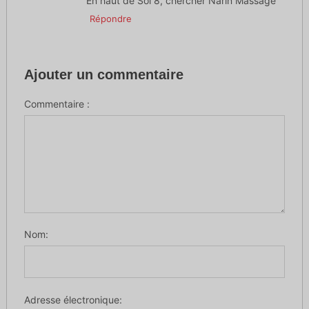
En haut de Soi 8, chercher Narin Massage
Répondre
Ajouter un commentaire
Commentaire :
Nom:
Adresse électronique: