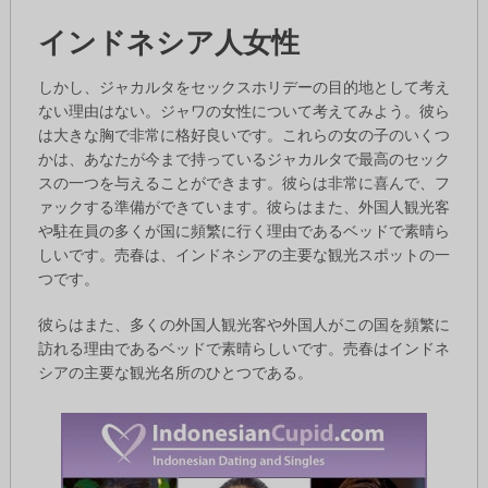
インドネシア人女性
しかし、ジャカルタをセックスホリデーの目的地として考え
ない理由はない。ジャワの女性について考えてみよう。彼ら
は大きな胸で非常に格好良いです。これらの女の子のいくつ
かは、あなたが今まで持っているジャカルタで最高のセック
スの一つを与えることができます。彼らは非常に喜んで、フ
ァックする準備ができています。彼らはまた、外国人観光客
や駐在員の多くが国に頻繁に行く理由であるベッドで素晴ら
しいです。売春は、インドネシアの主要な観光スポットの一
つです。
彼らはまた、多くの外国人観光客や外国人がこの国を頻繁に
訪れる理由であるベッドで素晴らしいです。売春はインドネ
シアの主要な観光名所のひとつである。