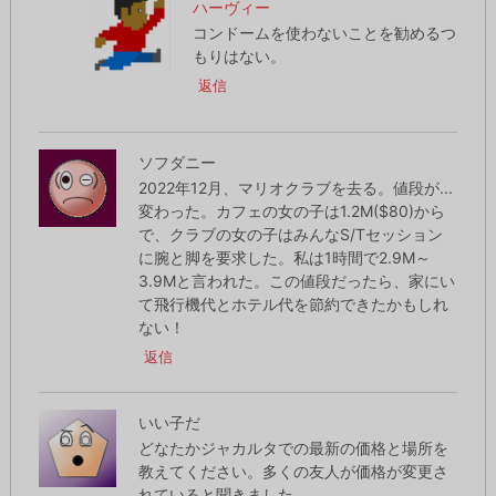
ハーヴィー
コンドームを使わないことを勧めるつ
もりはない。
返信
ソフダニー
2022年12月、マリオクラブを去る。値段が...
変わった。カフェの女の子は1.2M($80)から
で、クラブの女の子はみんなS/Tセッション
に腕と脚を要求した。私は1時間で2.9M～
3.9Mと言われた。この値段だったら、家にい
て飛行機代とホテル代を節約できたかもしれ
ない！
返信
いい子だ
どなたかジャカルタでの最新の価格と場所を
教えてください。多くの友人が価格が変更さ
れていると聞きました。