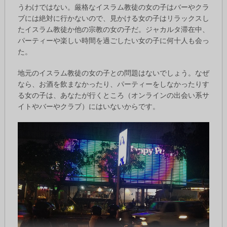
うわけではない。厳格なイスラム教徒の女の子はバーやクラ
ブには絶対に行かないので、見かける女の子はリラックスし
たイスラム教徒か他の宗教の女の子だ。ジャカルタ滞在中、
パーティーや楽しい時間を過ごしたい女の子に何十人も会っ
た。
地元のイスラム教徒の女の子との問題はないでしょう。なぜ
なら、お酒を飲まなかったり、パーティーをしなかったりす
る女の子は、あなたが行くところ（オンラインの出会い系サ
イトやバーやクラブ）にはいないからです。