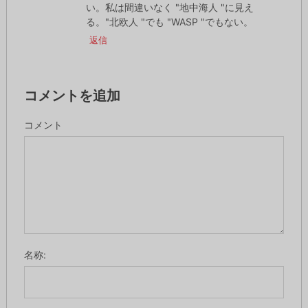
い。私は間違いなく "地中海人 "に見え
る。"北欧人 "でも "WASP "でもない。
返信
コメントを追加
コメント
名称: