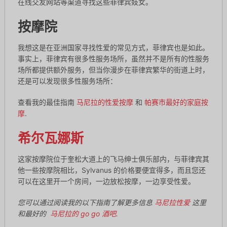
在线交友网站等渠道寻找这些菲律宾妓女。
按摩院
我想这是在亚洲国家寻找性爱的常见方式，菲律宾也是如此。
事实上，菲律宾有很多性服务场所，虽然并不是所有的性服务
场所都提供额外服务，但当你漫步在菲律宾繁华的街道上时，
还是可以发现很多性服务场所：
查看我的最佳指南
马尼拉的性爱按摩
和
帕赛市最好的家庭按
摩
.
希尔瓦娜斯
这家按摩院位于奎松大道上的飞马绅士俱乐部内，与菲律宾其
他一些按摩院相比，Sylvanus 的价格要便宜得多，而且您还
可以在这里开一个房间，一边放松按摩，一边享受性爱。
您可以通过阅读我的以下指南了解更多信息
马尼拉性爱
这里
和最好的
马尼拉的 go go 酒吧
.