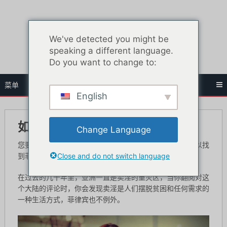
跳
至
内
We've detected you might be
容
speaking a different language.
Do you want to change to:
菜单
English
如何寻找菲律宾妓女
Change Language
您要来菲律宾吗？在本指南中，您将找到在马尼拉哪里可以找
Close and do not switch language
到菲律宾妓女。
在过去的几十年里，亚洲一直是卖淫的重灾区，当你翻阅对这
个大陆的评论时，你会发现卖淫是人们摆脱贫困和任何需求的
一种生活方式，菲律宾也不例外。