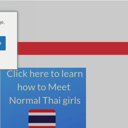
ge.
e
系方式