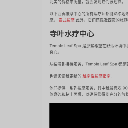
北美的价格来衡量，就会发现它们很划算。
以下西贡按摩中心的所有理疗师都能熟练地
摩。
泰式按摩
.此外，它们还靠近西贡的旅
寺叶水疗中心
Temple Leaf Spa 是那些希望在
身心。
从装潢到接待服务，Temple Leaf Sp
也请阅读我更新的
越南性按摩指南
.
他们提供一系列按摩服务，其中我最喜欢 9
体磨砂和粘土面膜，以确保您得到充分的放