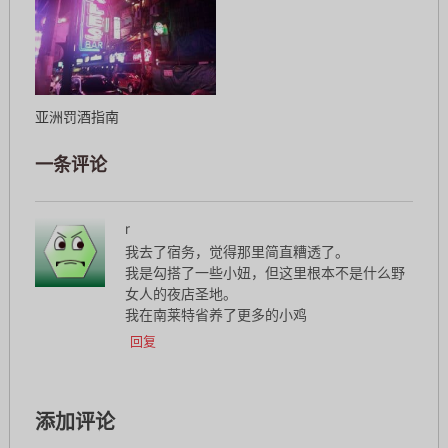
亚洲罚酒指南
一条评论
r
我去了宿务，觉得那里简直糟透了。
我是勾搭了一些小妞，但这里根本不是什么野
女人的夜店圣地。
我在南莱特省养了更多的小鸡
回复
添加评论