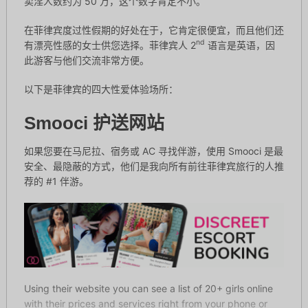
卖淫人数约为 50 万，这个数字肯定不小。
在菲律宾度过性假期的好处在于，它肯定很便宜，而且他们还
nd
有漂亮性感的女士供您选择。菲律宾人 2
语言是英语，因
此游客与他们交流非常方便。
以下是菲律宾的四大性爱体验场所：
Smooci 护送网站
如果您要在马尼拉、宿务或 AC 寻找伴游，使用 Smooci 是最
安全、最隐蔽的方式，他们是我向所有前往菲律宾旅行的人推
荐的 #1 伴游。
Using their website you can see a list of 20+ girls online
with their prices and services right from your phone or