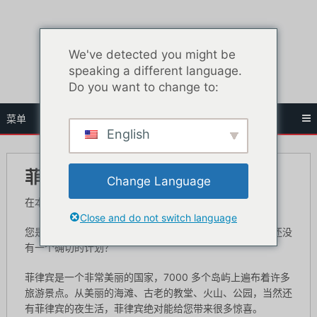
跳
至
内
We've detected you might be
容
speaking a different language.
Do you want to change to:
菜单
English
菲律宾的性爱场所
Change Language
在本指南中，您将找到菲律宾最佳的性爱场所。
Close and do not switch language
您是否一直计划在菲律宾度过一个优质而有趣的假期，但还没
有一个确切的计划？
菲律宾是一个非常美丽的国家，7000 多个岛屿上遍布着许多
旅游景点。从美丽的海滩、古老的教堂、火山、公园，当然还
有菲律宾的夜生活，菲律宾绝对能给您带来很多惊喜。