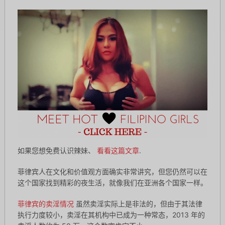
如果您想免费认识辣妹、
看看这篇文章
.
菲律宾人在文化和价值观方面确实非常讲究，但您仍然可以在
这个国家找到精彩的夜生活，就像我们在亚洲各个国家一样。
菲律宾的卖淫情况
虽然卖淫实际上是非法的，但由于其法律
执行力度较小，卖淫在其机构中已成为一种常态，2013 年的