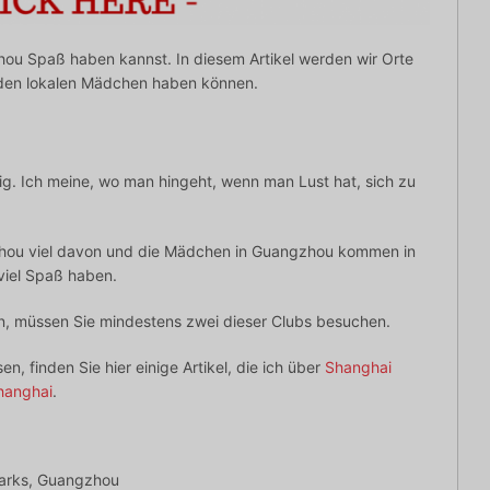
zhou Spaß haben kannst. In diesem Artikel werden wir Orte
it den lokalen Mädchen haben können.
ig. Ich meine, wo man hingeht, wenn man Lust hat, sich zu
hou viel davon und die Mädchen in Guangzhou kommen in
 viel Spaß haben.
n, müssen Sie mindestens zwei dieser Clubs besuchen.
, finden Sie hier einige Artikel, die ich über
Shanghai
hanghai
.
Parks, Guangzhou