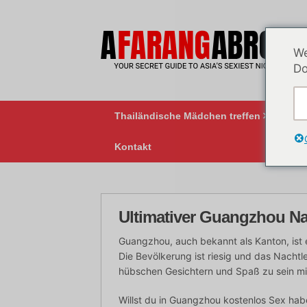
Zum
Inhalt
springen
We
Do
Thailändische Mädchen treffen
BK
Kontakt
Ultimativer Guangzhou Na
Guangzhou, auch bekannt als Kanton, ist 
Die Bevölkerung ist riesig und das Nacht
hübschen Gesichtern und Spaß zu sein mi
Willst du in Guangzhou kostenlos Sex ha