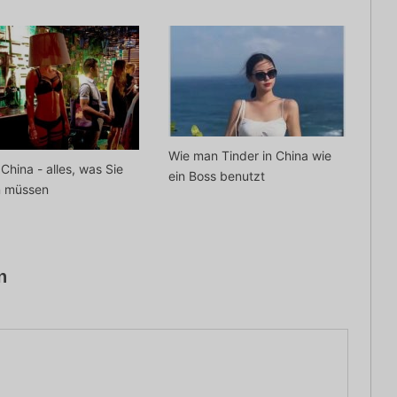
Wie man Tinder in China wie
 China - alles, was Sie
ein Boss benutzt
n müssen
n