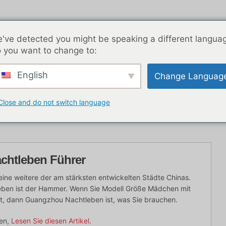
've detected you might be speaking a different langua
 you want to change to:
English
Change Languag
K Nachtleben
Blog-Beiträge
Asien
Beste Dat
Close and do not switch language
chtleben Führer
eine weitere der am stärksten entwickelten Städte Chinas.
leben ist der Hammer. Wenn Sie Modell Größe Mädchen mit
t, dann Guangzhou Nachtleben ist, was Sie brauchen.
ben,
Lesen Sie diesen Artikel
.