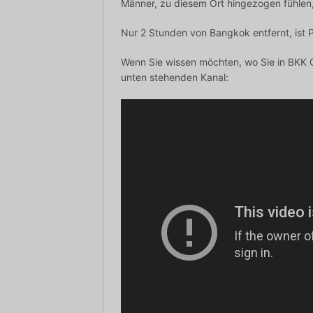
Männer, zu diesem Ort hingezogen fühlen
Nur 2 Stunden von Bangkok entfernt, ist 
Wenn Sie wissen möchten, wo Sie in BKK G
unten stehenden Kanal: