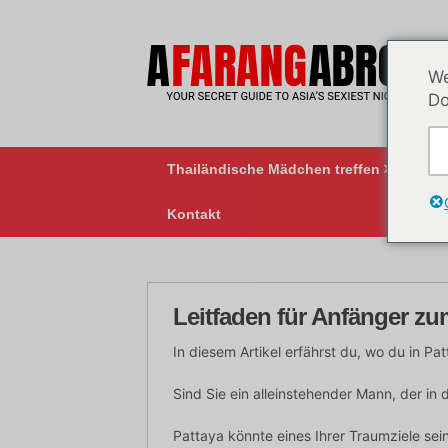
Zum
Inhalt
springen
We
Do
Thailändische Mädchen treffen
BK
Kontakt
Leitfaden für Anfänger zu
In diesem Artikel erfährst du, wo du in Pa
Sind Sie ein alleinstehender Mann, der in
Pattaya könnte eines Ihrer Traumziele sei