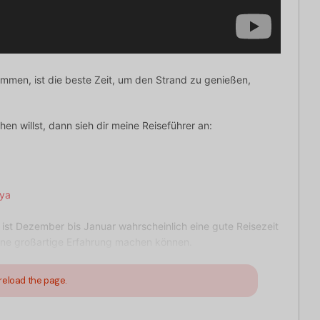
mmen, ist die beste Zeit, um den Strand zu genießen,
n willst, dann sieh dir meine Reiseführer an:
aya
 ist Dezember bis Januar wahrscheinlich eine gute Reisezeit
eine großartige Erfahrung machen können.
reload the page.