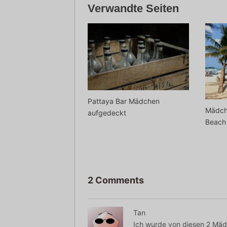
Verwandte Seiten
Pattaya Bar Mädchen
Mädch
aufgedeckt
Beach
2 Comments
Tan
Ich wurde von diesen 2 Mädc