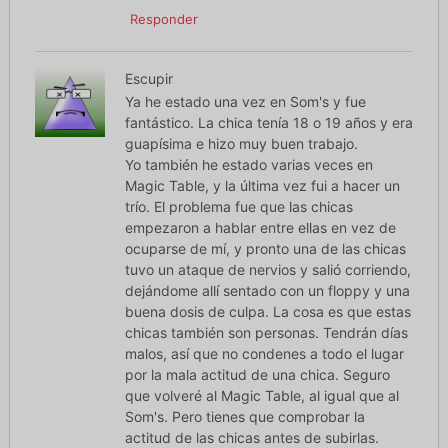
Responder
Escupir
Ya he estado una vez en Som's y fue
fantástico. La chica tenía 18 o 19 años y era
guapísima e hizo muy buen trabajo.
Yo también he estado varias veces en
Magic Table, y la última vez fui a hacer un
trío. El problema fue que las chicas
empezaron a hablar entre ellas en vez de
ocuparse de mí, y pronto una de las chicas
tuvo un ataque de nervios y salió corriendo,
dejándome allí sentado con un floppy y una
buena dosis de culpa. La cosa es que estas
chicas también son personas. Tendrán días
malos, así que no condenes a todo el lugar
por la mala actitud de una chica. Seguro
que volveré al Magic Table, al igual que al
Som's. Pero tienes que comprobar la
actitud de las chicas antes de subirlas.