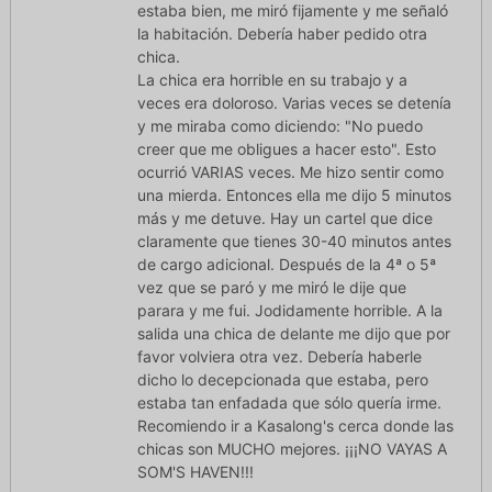
estaba bien, me miró fijamente y me señaló
la habitación. Debería haber pedido otra
chica.
La chica era horrible en su trabajo y a
veces era doloroso. Varias veces se detenía
y me miraba como diciendo: "No puedo
creer que me obligues a hacer esto". Esto
ocurrió VARIAS veces. Me hizo sentir como
una mierda. Entonces ella me dijo 5 minutos
más y me detuve. Hay un cartel que dice
claramente que tienes 30-40 minutos antes
de cargo adicional. Después de la 4ª o 5ª
vez que se paró y me miró le dije que
parara y me fui. Jodidamente horrible. A la
salida una chica de delante me dijo que por
favor volviera otra vez. Debería haberle
dicho lo decepcionada que estaba, pero
estaba tan enfadada que sólo quería irme.
Recomiendo ir a Kasalong's cerca donde las
chicas son MUCHO mejores. ¡¡¡NO VAYAS A
SOM'S HAVEN!!!