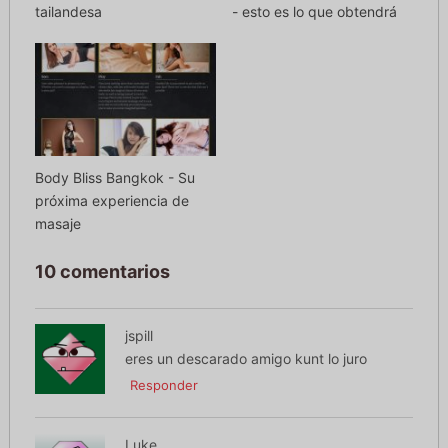
tailandesa
- esto es lo que obtendrá
Body Bliss Bangkok - Su
próxima experiencia de
masaje
10 comentarios
jspill
eres un descarado amigo kunt lo juro
Responder
Luke