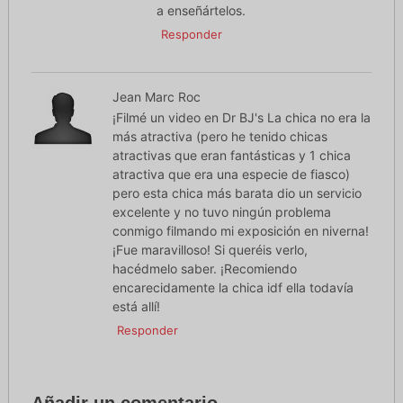
a enseñártelos.
Responder
Jean Marc Roc
¡Filmé un video en Dr BJ's La chica no era la
más atractiva (pero he tenido chicas
atractivas que eran fantásticas y 1 chica
atractiva que era una especie de fiasco)
pero esta chica más barata dio un servicio
excelente y no tuvo ningún problema
conmigo filmando mi exposición en niverna!
¡Fue maravilloso! Si queréis verlo,
hacédmelo saber. ¡Recomiendo
encarecidamente la chica idf ella todavía
está allí!
Responder
Añadir un comentario