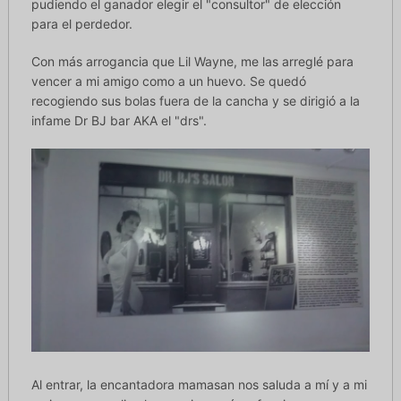
pudiendo el ganador elegir el "consultor" de elección
para el perdedor.
Con más arrogancia que Lil Wayne, me las arreglé para
vencer a mi amigo como a un huevo. Se quedó
recogiendo sus bolas fuera de la cancha y se dirigió a la
infame Dr BJ bar AKA el "drs".
Al entrar, la encantadora mamasan nos saluda a mí y a mi