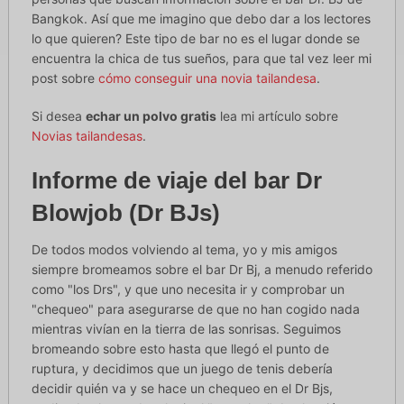
Bangkok. Así que me imagino que debo dar a los lectores
lo que quieren? Este tipo de bar no es el lugar donde se
encuentra la chica de tus sueños, para que tal vez leer mi
post sobre
cómo conseguir una novia tailandesa
.
Si desea
echar un polvo gratis
lea mi artículo sobre
Novias tailandesas
.
Informe de viaje del bar Dr
Blowjob (Dr BJs)
De todos modos volviendo al tema, yo y mis amigos
siempre bromeamos sobre el bar Dr Bj, a menudo referido
como "los Drs", y que uno necesita ir y comprobar un
"chequeo" para asegurarse de que no han cogido nada
mientras vivían en la tierra de las sonrisas. Seguimos
bromeando sobre esto hasta que llegó el punto de
ruptura, y decidimos que un juego de tenis debería
decidir quién va y se hace un chequeo en el Dr Bjs,