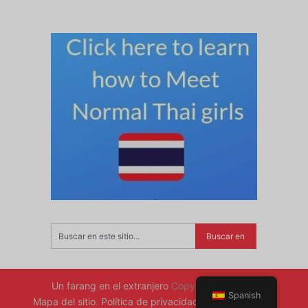
Un farang en el extranjero
Copyright © 2026.
Spanish
Mapa del sitio
.
Política de privacidad
.
Volver arriba ↑