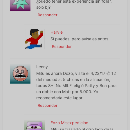
¿puedo tener esta experiencia sin follar,
solo bj?
Responder
Harvie
Sí puedes, pero avísales antes.
Responder
Lenny
Mitu es ahora Dozo, visité el 4/23/17 @ 12
del mediodía. 5 chicas en la alineación,
todos 8+. No MILF, eligió Patty y Boa para
un doble con Matt por 5.000. Yo
recomendaría este lugar.
Responder
Enzo Misexpedición
Mitu se trasladó al otro lado de la