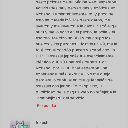
descripciones de su página web, esperaba
actividades muy pervertidas y exóticas en
Nohand. Lamentablemente, muy poco de
esto se materializó. Me desnudaron, me
lavaron y me llevaron a la cama. Sacó el gel
nuru y me lo echó en el pecho, la polla y el
escroto. Me hizo un BBJ y me chupó los
huevos y los pezones. Hicimos un 69, me la
follé con el condón puesto y acabé con un
CIM. El masaje japonés fue esencialmente
idéntico y 1000 Bhat más barato. Con
Nohand, por 4000 Bhat esperaba una
experiencia más "exótica". No me quejo,
pero era lo habitual en cualquier salón de
masajes con jabón. En mi opinión, la
publicidad de la página web no reflejaba la
"complejidad" del servicio.
Responder
fokosh