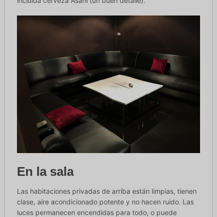
incluida cerveza Asahi (un buen detalle).
En la sala
Las habitaciones privadas de arriba están limpias, tienen
clase, aire acondicionado potente y no hacen ruido. Las
luces permanecen encendidas para todo, o puede