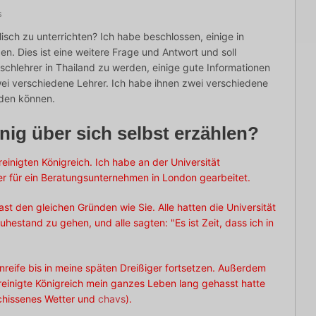
s
isch zu unterrichten? Ich habe beschlossen, einige in
en. Dies ist eine weitere Frage und Antwort und soll
chlehrer in Thailand zu werden, einige gute Informationen
ei verschiedene Lehrer. Ich habe ihnen zwei verschiedene
iden können.
nig über sich selbst erzählen?
einigten Königreich. Ich habe an der Universität
r für ein Beratungsunternehmen in London gearbeitet.
fast den gleichen Gründen wie Sie. Alle hatten die Universität
uhestand zu gehen, und alle sagten: "Es ist Zeit, dass ich in
nreife bis in meine späten Dreißiger fortsetzen. Außerdem
ereinigte Königreich mein ganzes Leben lang gehasst hatte
chissenes Wetter und
chavs
).