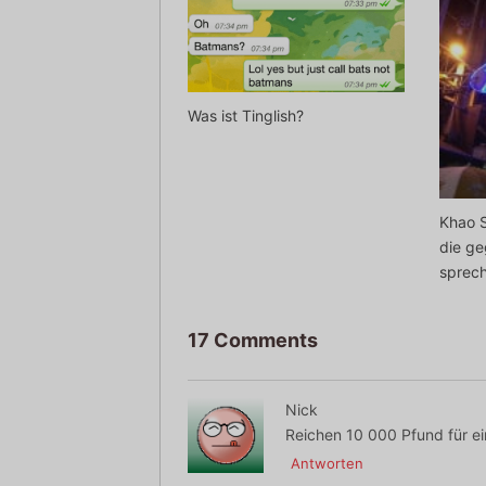
Was ist Tinglish?
Khao 
die g
sprec
17 Comments
Nick
Reichen 10 000 Pfund für e
Antworten