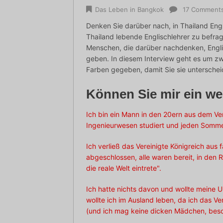
Das Leben in Bangkok
17 Comment
Denken Sie darüber nach, in Thailand Engl
Thailand lebende Englischlehrer zu befrag
Menschen, die darüber nachdenken, Englis
geben. In diesem Interview geht es um zw
Farben gegeben, damit Sie sie untersche
Können Sie mir ein we
Ich bin ein Mann in den 20ern aus dem Ver
Ingenieurwesen studiert und jeden Somme
Ich verließ das Vereinigte Königreich aus 
abgeschlossen, alle waren bereit, in den R
die reale Welt eintrete".
Ich hatte nichts davon und wollte meine U
wollte ich im Ausland leben, da ich das V
(und ich mag keine dicken Mädchen, bes