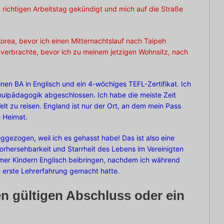
 richtigen Arbeitstag gekündigt und mich auf die Straße
orea, bevor ich einen Mitternachtslauf nach Taipeh
verbrachte, bevor ich zu meinem jetzigen Wohnsitz, nach
einen BA in Englisch und ein 4-wöchiges TEFL-Zertifikat. Ich
ulpädagogik abgeschlossen. Ich habe die meiste Zeit
t zu reisen. England ist nur der Ort, an dem mein Pass
e Heimat.
ggezogen, weil ich es gehasst habe! Das ist also eine
Vorhersehbarkeit und Starrheit des Lebens im Vereinigten
mmer Kindern Englisch beibringen, nachdem ich während
 erste Lehrerfahrung gemacht hatte.
en gültigen Abschluss oder ein