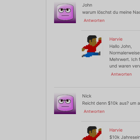
John
warum löschst du meine Nach
Antworten
Harvie
Hallo John,
Normalerweise 
Mehrwert. Ich 
und waren verw
Antworten
Nick
Reicht denn $10k aus? um al
Antworten
Harvie
$10k Jahresein