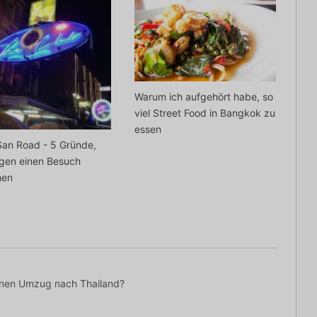
Warum ich aufgehört habe, so
viel Street Food in Bangkok zu
essen
San Road - 5 Gründe,
egen einen Besuch
hen
inen Umzug nach Thailand?