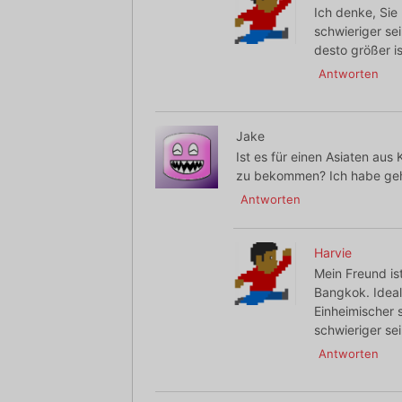
Ich denke, Sie
schwieriger se
desto größer i
Antworten
Jake
Ist es für einen Asiaten aus
zu bekommen? Ich habe gehö
Antworten
Harvie
Mein Freund is
Bangkok. Ideal
Einheimischer 
schwieriger se
Antworten