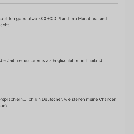
umpel. Ich gebe etwa 500-600 Pfund pro Monat aus und
echt.
 die Zeit meines Lebens als Englischlehrer in Thailand!
ersprachlern... Ich bin Deutscher, wie stehen meine Chancen,
men?