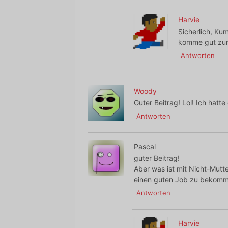
Harvie
Sicherlich, K
komme gut zur
Antworten
Woody
Guter Beitrag! Lol! Ich hatte
Antworten
Pascal
guter Beitrag!
Aber was ist mit Nicht-Mutt
einen guten Job zu bekom
Antworten
Harvie