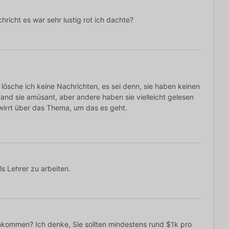
richt es war sehr lustig rot ich dachte?
lösche ich keine Nachrichten, es sei denn, sie haben keinen
fand sie amüsant, aber andere haben sie vielleicht gelesen
irrt über das Thema, um das es geht.
s Lehrer zu arbeiten.
kommen? Ich denke, Sie sollten mindestens rund $1k pro