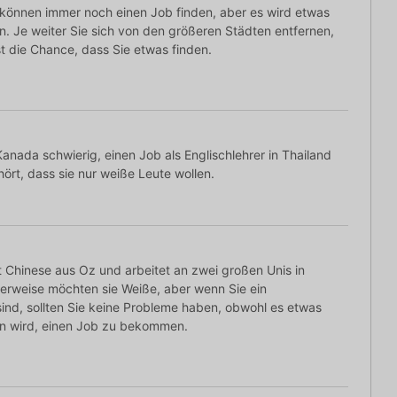
 können immer noch einen Job finden, aber es wird etwas
in. Je weiter Sie sich von den größeren Städten entfernen,
st die Chance, dass Sie etwas finden.
 Kanada schwierig, einen Job als Englischlehrer in Thailand
rt, dass sie nur weiße Leute wollen.
t Chinese aus Oz und arbeitet an zwei großen Unis in
erweise möchten sie Weiße, aber wenn Sie ein
sind, sollten Sie keine Probleme haben, obwohl es etwas
in wird, einen Job zu bekommen.