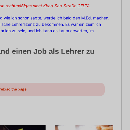
ein rechtmäßiges nicht
Khao-San-Straße
CELTA.
und wie ich schon sagte, werde ich bald den M.Ed. machen.
dische Lehrerlizenz zu bekommen. Es war ein ziemlich
hrlich zu sein, und ich kann es kaum erwarten, im
land einen Job als Lehrer zu
reload the page.