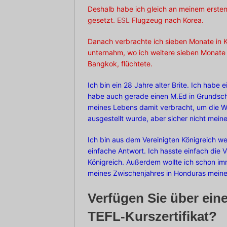
Deshalb habe ich gleich an meinem ersten
gesetzt.
ESL
Flugzeug nach Korea.
Danach verbrachte ich sieben Monate in K
unternahm, wo ich weitere sieben Monate 
Bangkok, flüchtete.
Ich bin ein 28 Jahre alter Brite. Ich habe 
habe auch gerade einen M.Ed in Grundsch
meines Lebens damit verbracht, um die Wel
ausgestellt wurde, aber sicher nicht mein
Ich bin aus dem Vereinigten Königreich we
einfache Antwort. Ich hasste einfach die 
Königreich. Außerdem wollte ich schon i
meines Zwischenjahres in Honduras meine
Verfügen Sie über ein
TEFL-Kurszertifikat?