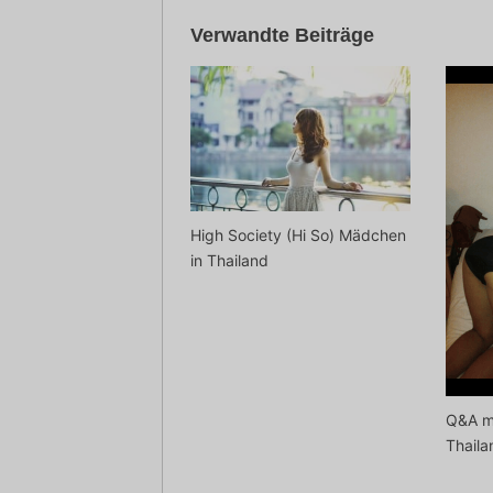
Verwandte Beiträge
High Society (Hi So) Mädchen
in Thailand
Q&A mi
Thaila