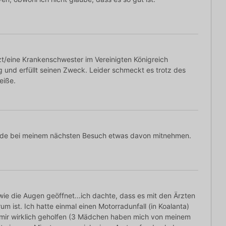
rzt/eine Krankenschwester im Vereinigten Königreich
ig und erfüllt seinen Zweck. Leider schmeckt es trotz des
eiße.
rde bei meinem nächsten Besuch etwas davon mitnehmen.
dwie die Augen geöffnet...ich dachte, dass es mit den Ärzten
m ist. Ich hatte einmal einen Motorradunfall (in Koalanta)
 mir wirklich geholfen (3 Mädchen haben mich von meinem