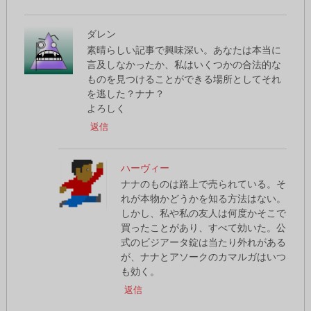
ダレン
素晴らしい記事で興味深い。あなたは本当に
言及しなかったか、私はいくつかの合法的な
ものを見つけることができる場所としてそれ
を逃した？ナナ？
よろしく
返信
ハーヴィー
ナナのものは路上で売られている。そ
れが本物かどうかを知る方法はない。
しかし、私や私の友人は何度かそこで
買ったことがあり、すべて効いた。公
式のビジアータ錠は当たり外れがある
が、ナナとアソークのカマルガはいつ
も効く。
返信