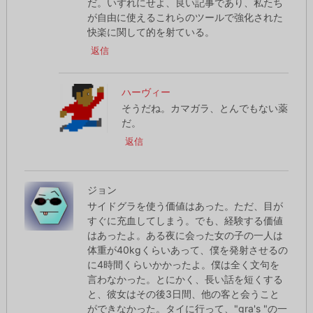
だ。いずれにせよ、良い記事であり、私たち
が自由に使えるこれらのツールで強化された
快楽に関して的を射ている。
返信
ハーヴィー
そうだね。カマガラ、とんでもない薬
だ。
返信
ジョン
サイドグラを使う価値はあった。ただ、目が
すぐに充血してしまう。でも、経験する価値
はあったよ。ある夜に会った女の子の一人は
体重が40kgくらいあって、僕を発射させるの
に4時間くらいかかったよ。僕は全く文句を
言わなかった。とにかく、長い話を短くする
と、彼女はその後3日間、他の客と会うこと
ができなかった。タイに行って、"gra's "の一