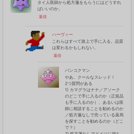
タイ人医師から処方箋をもらうにはどうすれ
ばいいのか。
返信
ハーヴィー
これらはすべて路上で手に入る。品質
は変わるかもしれない。
返信
バンコクマン
やあ、クールなスレッド！
2つ質問がある
1) カマグラはナナ／アソーク
のどこで手に入るのか（正規品
も手に入るのか）、あるいは医
師に相談することを勧めるのか
／処方箋なしで売っている薬局
を探すことを勧めるのか（どこ
で？）
2) 処方箋なしでドイツに持ち