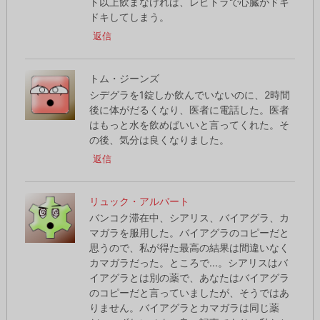
ト以上飲まなければ、レビトラで心臓がドキ
ドキしてしまう。
返信
トム・ジーンズ
シデグラを1錠しか飲んでいないのに、2時間
後に体がだるくなり、医者に電話した。医者
はもっと水を飲めばいいと言ってくれた。そ
の後、気分は良くなりました。
返信
リュック・アルバート
バンコク滞在中、シアリス、バイアグラ、カ
マガラを服用した。バイアグラのコピーだと
思うので、私が得た最高の結果は間違いなく
カマガラだった。ところで...。シアリスはバ
イアグラとは別の薬で、あなたはバイアグラ
のコピーだと言っていましたが、そうではあ
りません。バイアグラとカマガラは同じ薬