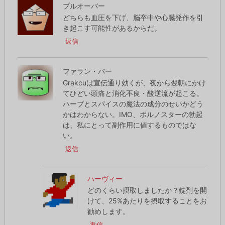
プルオーバー
どちらも血圧を下げ、脳卒中や心臓発作を引
き起こす可能性があるからだ。
返信
ファラン・バー
Grakcuは宣伝通り効くが、夜から翌朝にかけ
てひどい頭痛と消化不良・酸逆流が起こる。
ハーブとスパイスの魔法の成分のせいかどう
かはわからない。IMO、ポルノスターの勃起
は、私にとって副作用に値するものではな
い。
返信
ハーヴィー
どのくらい摂取しましたか？錠剤を開
けて、25%あたりを摂取することをお
勧めします。
返信