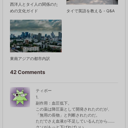
西洋人とタイ人の関係のた
タイで英語を教える - Q&A
めの文化ガイド
東南アジアの都市内訳
42 Comments
ティボー
1.
副作用：血圧低下。
この薬は降圧薬として開発されたのだが、
「無用の長物」と判断されたのだ。
ただでさえ血液が不足しているんだから......
クソがもっと下げればいい。