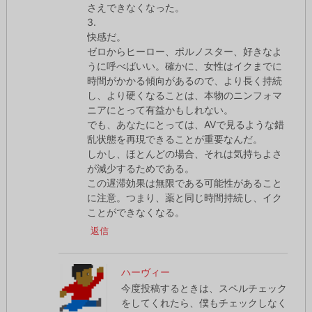
さえできなくなった。
3.
快感だ。
ゼロからヒーロー、ポルノスター、好きなよ
うに呼べばいい。確かに、女性はイクまでに
時間がかかる傾向があるので、より長く持続
し、より硬くなることは、本物のニンフォマ
ニアにとって有益かもしれない。
でも、あなたにとっては、AVで見るような錯
乱状態を再現できることが重要なんだ。
しかし、ほとんどの場合、それは気持ちよさ
が減少するためである。
この遅滞効果は無限である可能性があること
に注意。つまり、薬と同じ時間持続し、イク
ことができなくなる。
返信
ハーヴィー
今度投稿するときは、スペルチェック
をしてくれたら、僕もチェックしなく