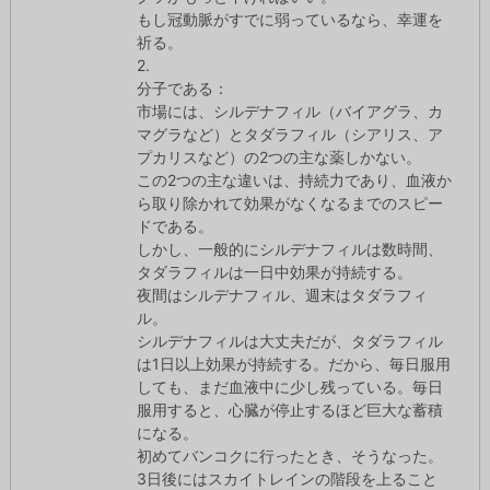
もし冠動脈がすでに弱っているなら、幸運を
祈る。
2.
分子である：
市場には、シルデナフィル（バイアグラ、カ
マグラなど）とタダラフィル（シアリス、ア
プカリスなど）の2つの主な薬しかない。
この2つの主な違いは、持続力であり、血液か
ら取り除かれて効果がなくなるまでのスピー
ドである。
しかし、一般的にシルデナフィルは数時間、
タダラフィルは一日中効果が持続する。
夜間はシルデナフィル、週末はタダラフィ
ル。
シルデナフィルは大丈夫だが、タダラフィル
は1日以上効果が持続する。だから、毎日服用
しても、まだ血液中に少し残っている。毎日
服用すると、心臓が停止するほど巨大な蓄積
になる。
初めてバンコクに行ったとき、そうなった。
3日後にはスカイトレインの階段を上ること