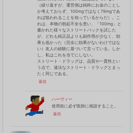
（繰り返すが、運営側は純粋にお金のことし
か考えておらず、100mgではなく79mgであ
れば狙われることを知っているからだ）。こ
れは、本物の勃起不全を患い、「100mg」と
書かれた様々なストリートパックを試した
が、どれも純正品よりも副作用が少なく、効
果も低かった（完全に効果がないわけではな
い）友人の経験に基づいて言っている。しか
し、私はこれを当てにしない。
ストリート・ドラッグは、品質や一貫性とい
う点で、違法なストリート・ドラッグとまっ
たく同じである。
返信
ハーヴィー
使用前に必ず医師に相談すること。
返信