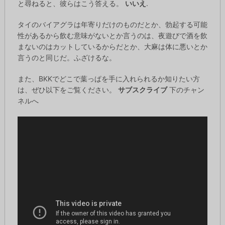
と尋ねると、彼らはこう答える。
いいえ
.
タイのバイアグラは年寄りだけのものだとか、勃起する可能
性があるから飲む意味がないとか言うのは、夜遊びで酒を飲
まないのはカットしているからだとか、大麻は体に悪いとか
言うのと同じだ。ふざけるな。
また、BKKでどこで葉っぱを手に入れられるか知りたい方
は、ぜひ以下をご覧ください。
サブスクライブ
下のチャン
ネルへ