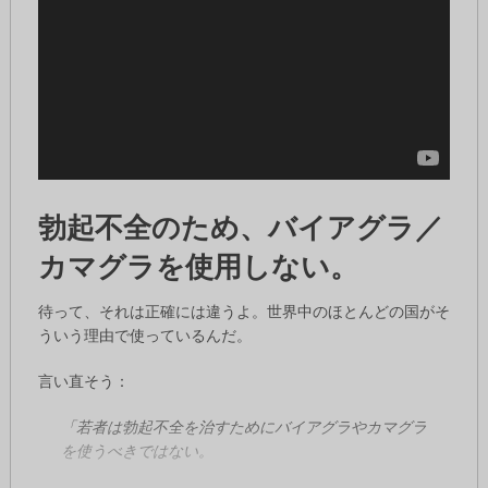
勃起不全のため、バイアグラ／
カマグラを使用しない。
待って、それは正確には違うよ。世界中のほとんどの国がそ
ういう理由で使っているんだ。
言い直そう：
「若者は勃起不全を治すためにバイアグラやカマグラ
を使うべきではない。