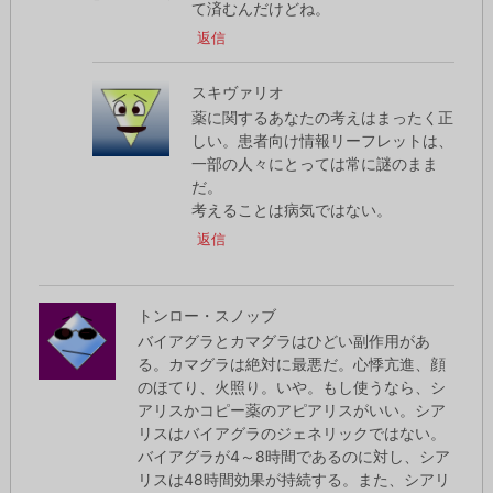
て済むんだけどね。
返信
スキヴァリオ
薬に関するあなたの考えはまったく正
しい。患者向け情報リーフレットは、
一部の人々にとっては常に謎のまま
だ。
考えることは病気ではない。
返信
トンロー・スノッブ
バイアグラとカマグラはひどい副作用があ
る。カマグラは絶対に最悪だ。心悸亢進、顔
のほてり、火照り。いや。もし使うなら、シ
アリスかコピー薬のアピアリスがいい。シア
リスはバイアグラのジェネリックではない。
バイアグラが4～8時間であるのに対し、シア
リスは48時間効果が持続する。また、シアリ