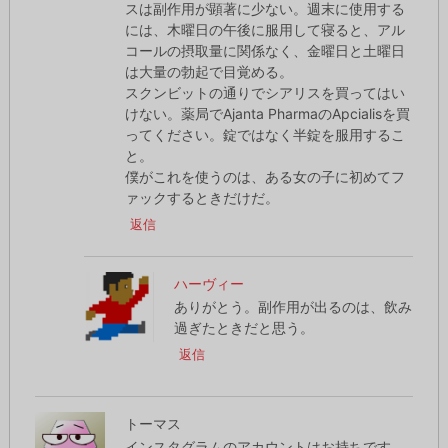
スは副作用が顕著に少ない。週末に使用する
には、木曜日の午後に服用して寝ると、アル
コールの摂取量に関係なく、金曜日と土曜日
は大量の勃起で目覚める。
スクンビットの通りでシアリスを買ってはい
けない。薬局でAjanta PharmaのApcialisを買
ってください。錠ではなく半錠を服用するこ
と。
僕がこれを使うのは、ある女の子に初めてフ
ァックするときだけだ。
返信
ハーヴィー
ありがとう。副作用が出るのは、飲み
過ぎたときだと思う。
返信
トーマス
インスタグラムのアカウントはお持ちです